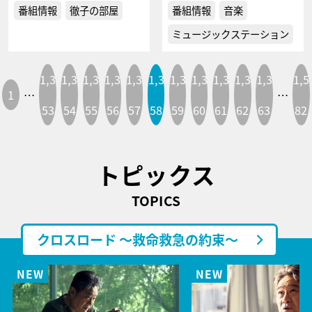
番組情報
徹子の部屋
番組情報
音楽
ミュージックステーション
1,3
1,3
1,3
1,3
1,3
1,3
1,3
1,3
1,3
1,3
1,3
1,5
1
…
…
53
54
55
56
57
58
59
60
61
62
63
82
トピックス
TOPICS
クロスロード ～救命救急の約束～