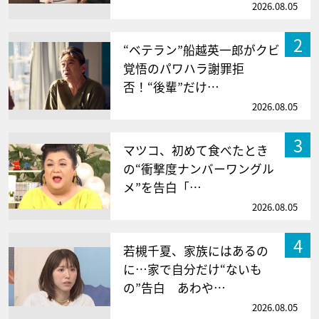
2026.08.05
2
“ベテラン”船越英一郎がクビ
覚悟のパワハラ謝罪拒
否！“後輩”だけ…
2026.08.05
3
マツコ、初めて食べたとき
の“衝撃度ナンバーワングル
メ”を告白「…
2026.08.05
4
若槻千夏、家族にはあるの
に…家で自分だけ“ないも
の”告白 あわや…
2026.08.05