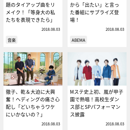
題のタイアップ曲をリ
から「出たい」と言っ
メイク！「等身大の私
た番組にサプライズ登
たちを表現できたら」
場！
2018.08.03
2018.08.03
音楽
ABEMA
徹子、乾＆大迫に大興
Mステ史上初、嵐が甲子
奮！ヘディングの痛さ心
園で熱唱！高校生ダン
配し「どいちゃうワケ
ス部とSPパフォーマン
にいかないの？」
ス披露
2018.08.03
2018.08.03