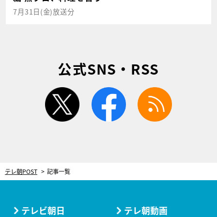
7月31日(金)放送分
公式SNS・RSS
twitter
facebook
rss
テレ朝POST
記事一覧
テレビ朝日
テレ朝動画