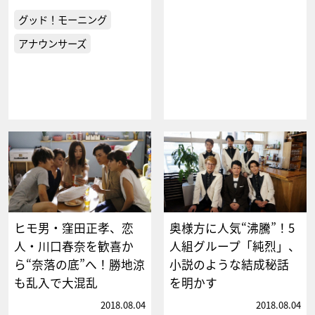
グッド！モーニング
アナウンサーズ
ヒモ男・窪田正孝、恋
奥様方に人気“沸騰”！5
人・川口春奈を歓喜か
人組グループ「純烈」、
ら“奈落の底”へ！勝地涼
小説のような結成秘話
も乱入で大混乱
を明かす
2018.08.04
2018.08.04