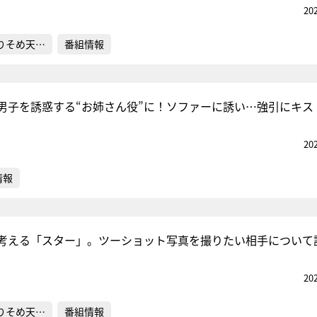
20
りそめ天…
番組情報
男子を誘惑する“お姉さん役”に！ソファーに誘い…強引にキス
20
情報
考える「スター」。ツーショット写真を撮りたい相手について
20
りそめ天…
番組情報