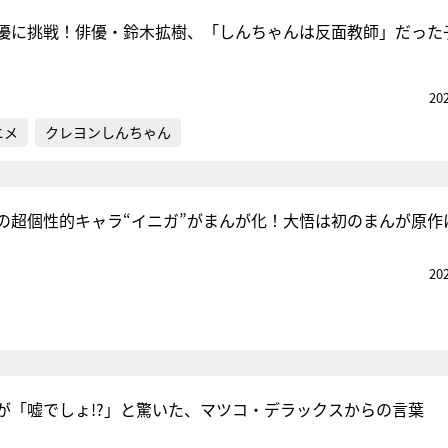
優に挑戦！俳優・鈴木拡樹、「しんちゃんは反面教師」だった
20
ニメ
クレヨンしんちゃん
の超個性的キャラ“イニガ”がまんが化！大悟は初のまんが原作
20
が「嘘でしょ!?」と驚いた、マツコ・デラックスからの言葉