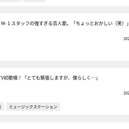
、M-１スタッフの強すぎる芸人愛。「ちょっとおかしい（笑）
20
でTV初歌唱！「とても緊張しますが、僕らしく…」
20
楽
ミュージックステーション