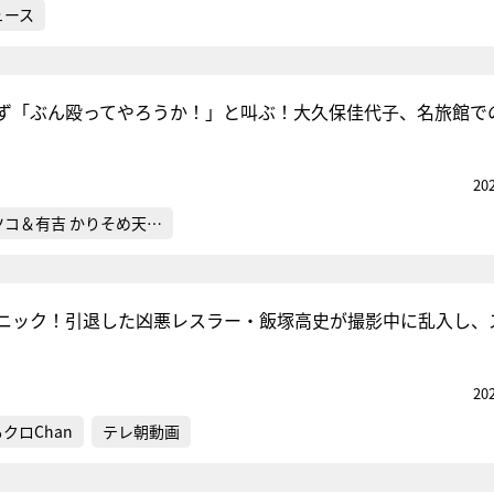
ュース
ず「ぶん殴ってやろうか！」と叫ぶ！大久保佳代子、名旅館で
20
ツコ＆有吉 かりそめ天…
ニック！引退した凶悪レスラー・飯塚高史が撮影中に乱入し、
20
クロChan
テレ朝動画