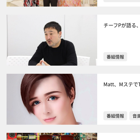
チーフPが語る
番組情報
Matt、Mステ
番組情報
音