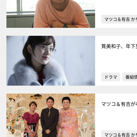
マツコ＆有吉 か
筧美和子、年下
ドラマ
番組
マツコ＆有吉が
マツコ＆有吉 か