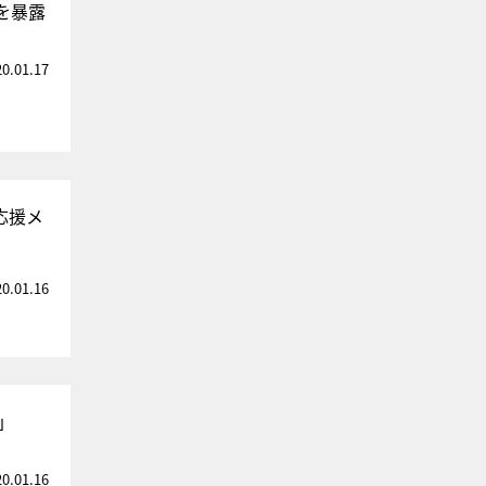
を暴露
20.01.17
応援メ
20.01.16
」
20.01.16