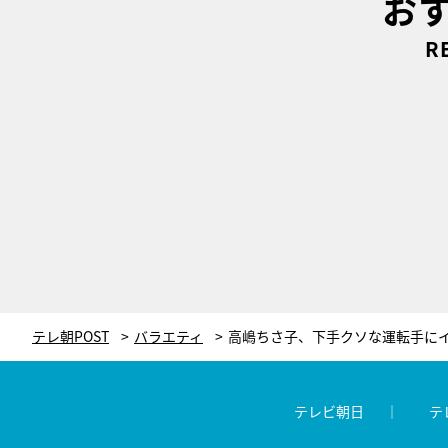
お
R
テレ朝POST
バラエティ
テレビ朝日
テ