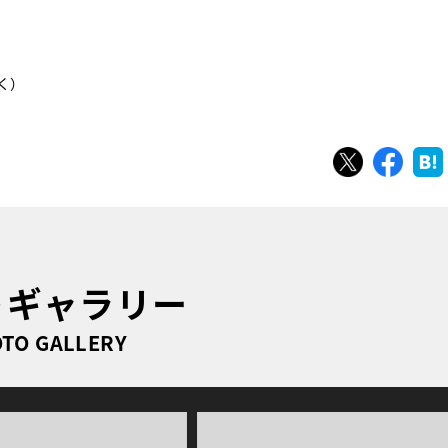
く）
ツイート
シェ
トギャラリー
TO GALLERY