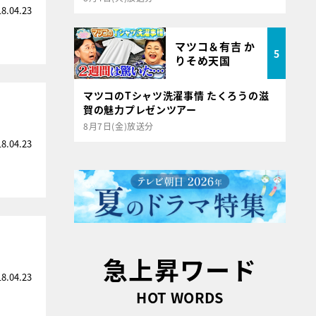
18.04.23
マツコ＆有吉 か
5
りそめ天国
マツコのTシャツ洗濯事情 たくろうの滋
賀の魅力プレゼンツアー
8月7日(金)放送分
18.04.23
急上昇ワード
18.04.23
HOT WORDS