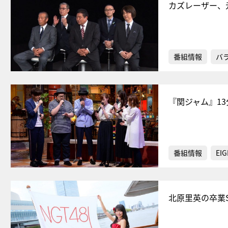
カズレーザー、
番組情報
バ
『関ジャム』1
番組情報
EIG
北原里英の卒業S