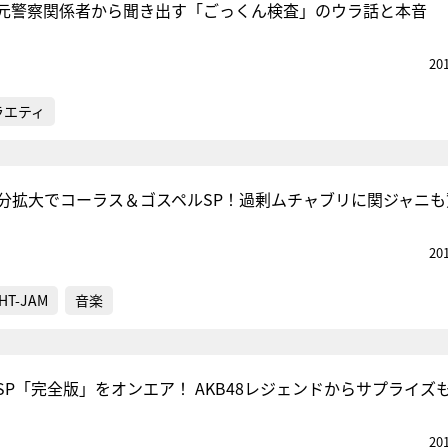
元警察関係者から聞き出す「ごっくん検査」のウラ話と本音
20
ラエティ
3分拡大でコーラス＆ゴスペルSP！過剰ムチャブリに関ジャニも
20
HT-JAM
音楽
P「完全版」をオンエア！ AKB48レジェンドからサプライズ
20