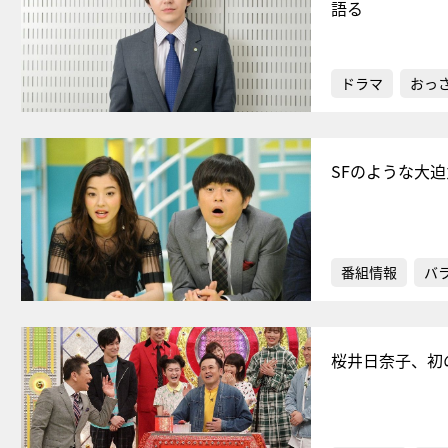
語る
ドラマ
おっ
SFのような大
番組情報
バ
桜井日奈子、初