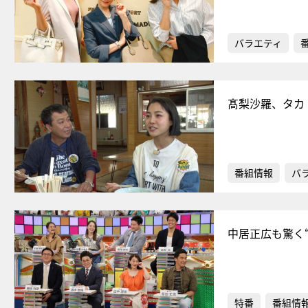
バラエティ
髙梨沙羅、タカ
番組情報
バ
中居正広も驚く
特番
番組情