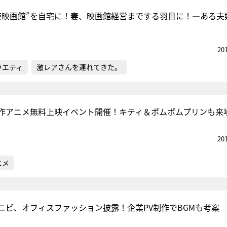
廃映画館”を自宅に！妻、映画館経営までする羽目に！―ある夫
20
ラエティ
激レアさんを連れてきた。
作アニメ無料上映イベント開催！キティ＆ポムポムプリンも来
20
ニメ
ニビ、オフィスファッション披露！企業PV制作でBGMも考案