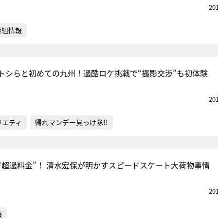
20
番組情報
トシらと初めての九州！過酷ロケ挑戦で“撮影交渉”も初体験
20
ラエティ
帰れマンデー見っけ隊!!
“超過料金”！ 清水宏保が明かすスピードスケート大荷物事情
20
報