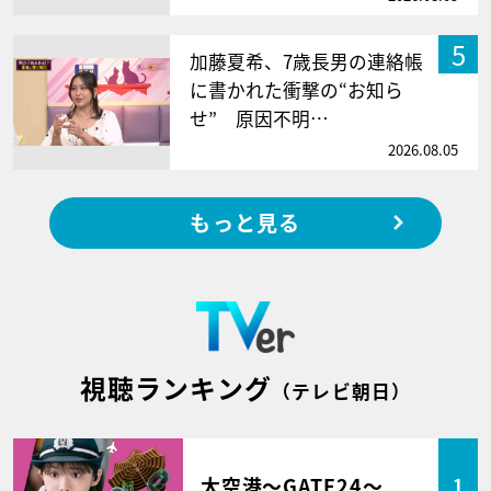
5
加藤夏希、7歳長男の連絡帳
に書かれた衝撃の“お知ら
せ” 原因不明…
2026.08.05
もっと見る
視聴ランキング
（テレビ朝日）
大空港～GATE24～
1