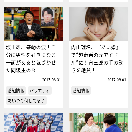
坂上忍、感動の涙！自
内山理名、『あい婚』
分に男性を好きになる
で“超毒舌の元アイド
一面があると気づかせ
ル”に！育三郎の手の動
た同級生の今
きを絶賛！
2017.08.01
2017.08.01
番組情報
バラエティ
番組情報
あいつ今何してる？