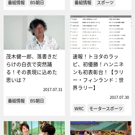
番組情報
BS朝日
番組情報
スポーツ
茂木健一郎、落書きだ
速報！トヨタのラッ
らけの白衣で突然踊
ピ、初優勝！ハンニネ
る！その表現に込めた
ンも初表彰台！【ラリ
思いは？
ー・フィンランド：世
界ラリー】
2017.07.31
2017.07.30
番組情報
BS朝日
WRC
モータースポーツ