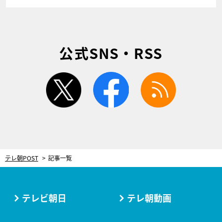
公式SNS・RSS
twitter
facebook
rss
テレ朝POST
記事一覧
テレビ朝日
テレ朝動画