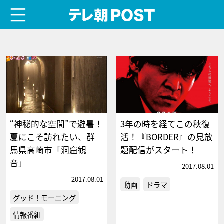
menu
テレ朝POST
“神秘的な空間”で避暑！
3年の時を経てこの秋復
夏にこそ訪れたい、群
活！『BORDER』の見放
馬県高崎市「洞窟観
題配信がスタート！
音」
2017.08.01
2017.08.01
動画
ドラマ
グッド！モーニング
情報番組