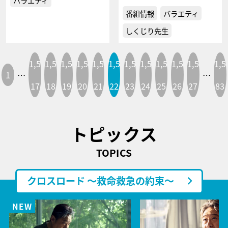
バラエティ
番組情報
バラエティ
しくじり先生
1,5
1,5
1,5
1,5
1,5
1,5
1,5
1,5
1,5
1,5
1,5
1,5
1
…
…
17
18
19
20
21
22
23
24
25
26
27
83
トピックス
TOPICS
クロスロード ～救命救急の約束～