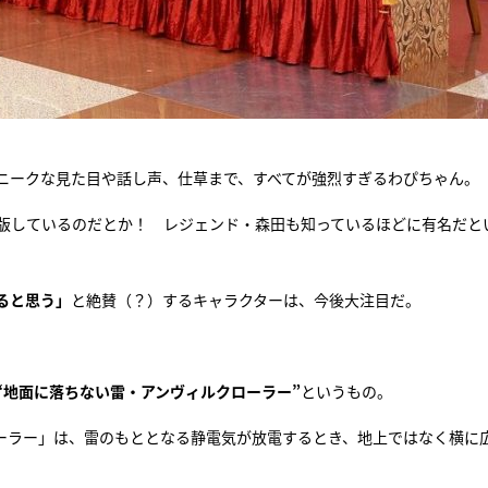
ニークな見た目や話し声、仕草まで、すべてが強烈すぎるわぴちゃん。
出版しているのだとか！ レジェンド・森田も知っているほどに有名だと
ると思う」
と絶賛（？）するキャラクターは、今後大注目だ。
“地面に落ちない雷・アンヴィルクローラー”
というもの。
ーラー」は、雷のもととなる静電気が放電するとき、地上ではなく横に