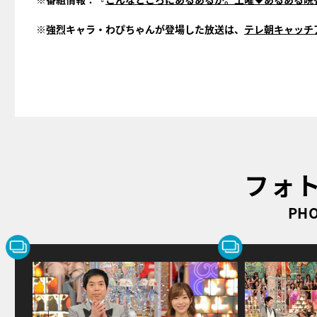
※強烈キャラ・わぴちゃんが登場した放送は、
テレ朝キャッチ
フォ
PHO