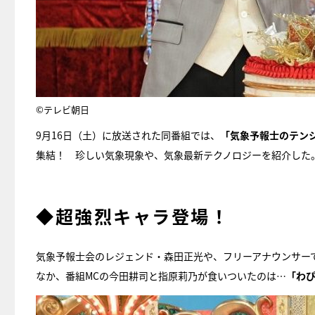
©テレビ朝日
9月16日（土）に放送された同番組では、
「気象予報士のテンシ
集結！ 珍しい気象現象や、気象最新テクノロジーを紹介した
◆超強烈キャラ登場！
気象予報士会のレジェンド・森田正光や、フリーアナウンサー
なか、番組MCの今田耕司と指原莉乃が食いついたのは…
「わ