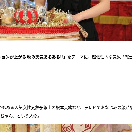
ョンが上がる 秋の天気あるある!!」
をテーマに、超個性的な気象予報
。
でもある人気女性気象予報士の根本美緒など、テレビでおなじみの顔が
ぴちゃん」
という人物。