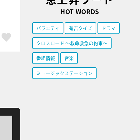
HOT WORDS
バラエティ
有吉クイズ
ドラマ
ア
はてブ
スキボタン
クロスロード ～救命救急の約束～
番組情報
音楽
ミュージックステーション