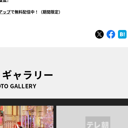
アップ
で無料配信中！（期間限定）
ツイート
シェ
トギャラリー
TO GALLERY