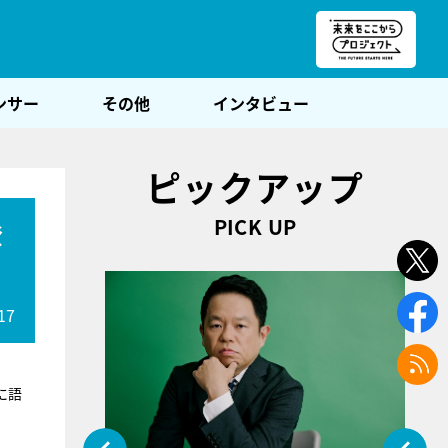
朝POST
ンサー
その他
インタビュー
ピックアップ
PICK UP
登
17
に語