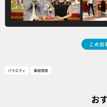
この記
バラエティ
番組情報
お