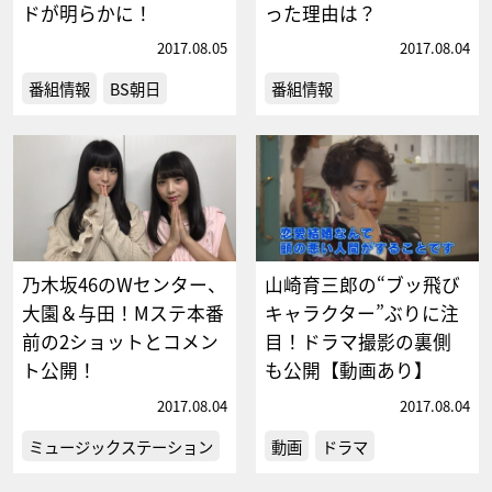
ドが明らかに！
った理由は？
2017.08.05
2017.08.04
番組情報
BS朝日
番組情報
乃木坂46のWセンター、
山崎育三郎の“ブッ飛び
大園＆与田！Mステ本番
キャラクター”ぶりに注
前の2ショットとコメン
目！ドラマ撮影の裏側
ト公開！
も公開【動画あり】
2017.08.04
2017.08.04
ミュージックステーション
動画
ドラマ