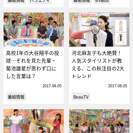
高校1年の大谷翔平の投
河北麻友子も大絶賛！
球…それを見た先輩・
人気スタイリストが教
菊池雄星が思わず口に
える、この秋注目の2大
した言葉は？
トレンド
2017.08.05
2017.08.05
番組情報
BeauTV