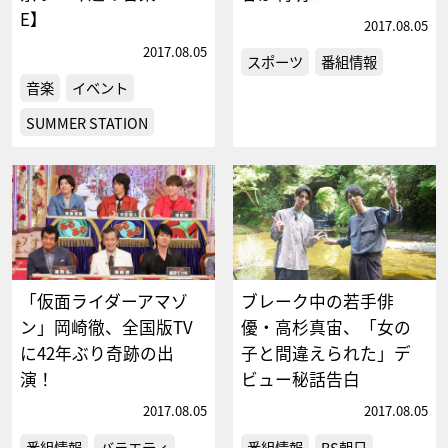
E】
2017.08.05
2017.08.05
スポーツ
番組情報
音楽
イベント
SUMMER STATION
「仮面ライダーアマゾ
ブレーク中の若手俳
ン」岡崎徹、全国版TV
優・高杉真宙、「女の
に42年ぶり奇跡の出
子と間違えられた」デ
演！
ビュー秘話告白
2017.08.05
2017.08.05
番組情報
バラエティ
番組情報
BS朝日