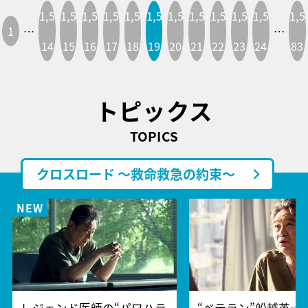
1,5
1,5
1,5
1,5
1,5
1,5
1,5
1,5
1,5
1,5
1,5
1,5
1
…
…
14
15
16
17
18
19
20
21
22
23
24
83
トピックス
TOPICS
クロスロード ～救命救急の約束～
レジェンド医師の“パワハラ
“ベテラン”船越英一