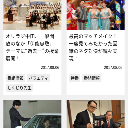
オリラジ中田、一般開
最高のマッチメイク！
放のなか「伊能忠敬」
一度見てみたかった因
テーマに“過去一”の授業
縁のネタ対決が続々実
展開！
現！
2017.08.06
2017.08.06
番組情報
バラエティ
特番
番組情報
しくじり先生