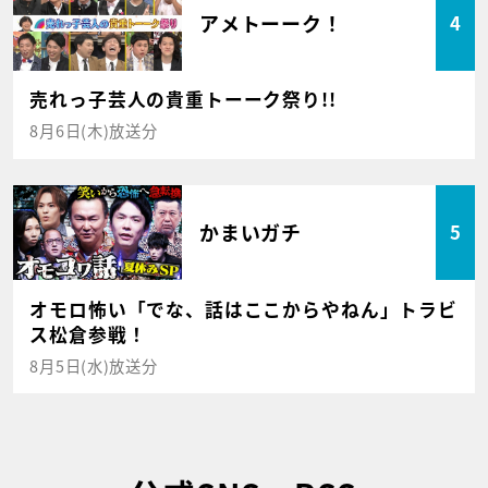
アメトーーク！
4
売れっ子芸人の貴重トーーク祭り!!
8月6日(木)放送分
かまいガチ
5
オモロ怖い「でな、話はここからやねん」トラビ
ス松倉参戦！
8月5日(水)放送分