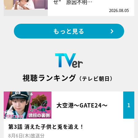
せ” 原因不明…
2026.08.05
もっと見る
視聴ランキング
（テレビ朝日）
大空港～GATE24～
1
第3話 消えた子供と兎を追え！
8月6日(木)放送分