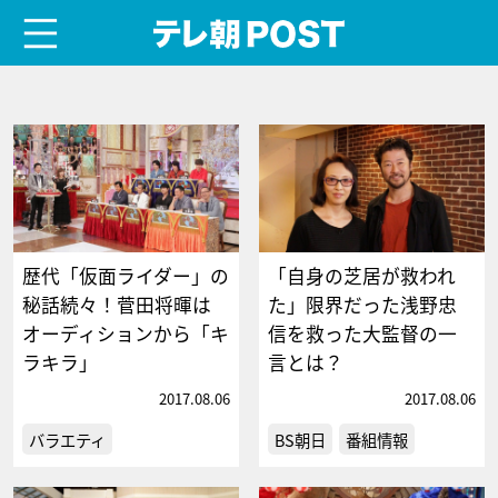
menu
テレ朝POST
歴代「仮面ライダー」の
「自身の芝居が救われ
秘話続々！菅田将暉は
た」限界だった浅野忠
オーディションから「キ
信を救った大監督の一
ラキラ」
言とは？
2017.08.06
2017.08.06
バラエティ
BS朝日
番組情報