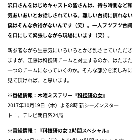
沢口さんをはじめキャストの皆さんは、待ち時間など和
気あいあいとお話しされている。難しい台詞に慣れない
僕はそんな余裕がないんです（笑）。一人ブツブツ台詞
を口にして緊張しながら現場にいます（笑）。
新参者ながら生意気にいろいろとかき乱させていただき
ますが、江藤は科捜研チームと対立するのか、はたまた
一つのチームになっていくのか。そんな部分を楽しみに
見て頂ければ、と思います。
※番組情報：木曜ミステリー『
科捜研の女
』
2017年10月19日（木）よる8時 新シーズンスター
ト！、テレビ朝日系24局
※番組情報：『科捜研の女 2時間スペシャル』