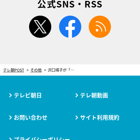
公式SNS・RSS
twitter
facebook
rss
テレ朝POST
その他
沢口靖子が「魅力的」と語る若手俳優・中川大志、『科捜研の女』の最新作に登場
テレビ朝日
テレ朝動画
お問い合わせ
サイト利用規約
プライバシーポリシー