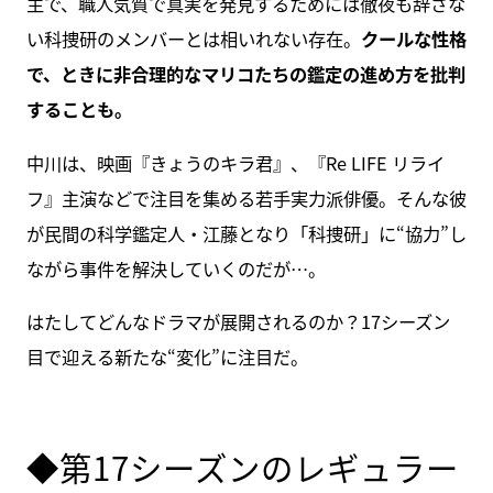
主で、職人気質で真実を発見するためには徹夜も辞さな
い科捜研のメンバーとは相いれない存在。
クールな性格
で、ときに非合理的なマリコたちの鑑定の進め方を批判
することも。
中川は、映画『きょうのキラ君』、『Re LIFE リライ
フ』主演などで注目を集める若手実力派俳優。そんな彼
が民間の科学鑑定人・江藤となり「科捜研」に“協力”し
ながら事件を解決していくのだが…。
はたしてどんなドラマが展開されるのか？17シーズン
目で迎える新たな“変化”に注目だ。
◆第17シーズンのレギュラー