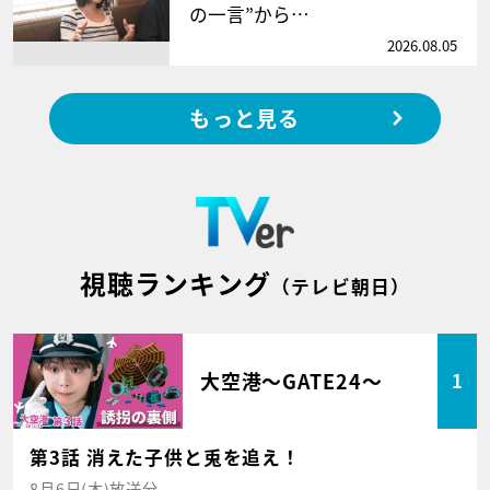
の一言”から…
2026.08.05
もっと見る
視聴ランキング
（テレビ朝日）
大空港～GATE24～
1
第3話 消えた子供と兎を追え！
8月6日(木)放送分