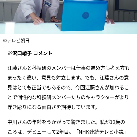
©テレビ朝日
※沢口靖子 コメント
江藤さんと科捜研のメンバーは仕事の進め方も考え方も
まったく違い、意見も対立します。でも、江藤さんの意
見はとても正当でもあるので、今回江藤さんが加わるこ
とで個性的な科捜研メンバーたちのキャラクターがより
浮き彫りになる面白さを期待しています。
中川さんの年齢をうかがって驚きました。私が19歳の
ころは、デビューして2年目。「NHK連続テレビ小説」