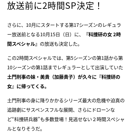
放送前に2時間SP決定！
さらに、10月にスタートする第17シーズンのレギュラ
ー放送前となる10月15日（日）に、
『科捜研の女 2時
間スペシャル』
の放送も決定した。
この2時間スペシャルでは、第5シーズンの第1話から第
10シーズンの第1話までレギュラーとして出演していた
土門刑事の妹・美貴（加藤貴子）が久々に『科捜研の
女』に帰ってくる。
土門刑事の身に降りかかるシリーズ最大の危機や迫真の
追跡劇にサスペンスフルな展開、さらにドローンな
ど“科捜研兵器”も多数登場！見逃せない２時間スペシャ
ルとなりそうだ。