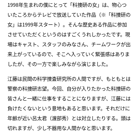
1998年生まれの僕にとって「科捜研の女」は、物心つ
いたころからテレビで放送していた作品（※「科捜研の
女」は1999年スタート）。そんな歴史ある作品に参加
させていただくというのはすごくうれしかったです。現
場はキャスト、スタッフのみなさん、チームワークが出
来上がっているので、そこへ入っていく緊張感はありま
したが、その一方で楽しみながら演じました。
江藤は民間の科学捜査研究所の人間ですが、もともとは
警察の科捜研志望。今回、自分が入りたかった科捜研の
皆さんと一緒に仕事をすることになりますが、江藤には
負けたくないという意地もあると思います。それだけに
年齢が近い呂太君（渡部秀）とは対立したりする。頭は
切れますが、少し不器用な人間かなと思います。