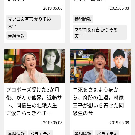
2019.05.08
2019.05.08
マツコ＆有吉 かりそめ
番組情報
天…
マツコ＆有吉 かりそめ
番組情報
天…
プロポーズ受けた3か月
生死をさまよう病か
後、がんで他界。近藤サ
ら、奇跡の生還。林家
ト、同級生の壮絶人生
三平が想いを寄せた同
に涙こらえきれず…
級生の今
2019.05.08
2019.05.08
番組情報
バラエティ
番組情報
バラエティ