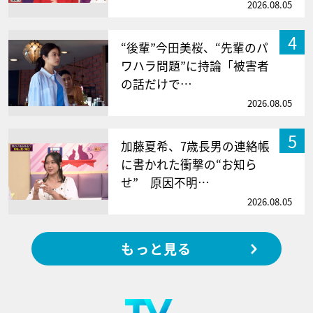
2026.08.05
4
“後輩”今田美桜、“先輩のパ
ワハラ問題”に持論「被害者
の話だけで…
2026.08.05
5
加藤夏希、7歳長男の連絡帳
に書かれた衝撃の“お知ら
せ” 原因不明…
2026.08.05
もっと見る