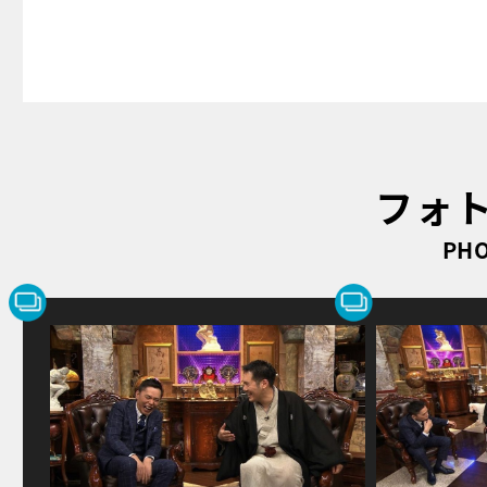
フォ
PHO