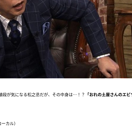
値段が気になる松之丞だが、その中身は…！？
「おれの土屋さんのエピ
ローカル）