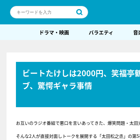
ドラマ・映画
バラエティ
音
ビートたけしは2000円、笑福
ブ、驚愕ギャラ事情
お互いのラジオ番組で悪口を言いあってきた、爆笑問題・太田
そんな2人が直接対面しトークを展開する「太田松之丞」の第5