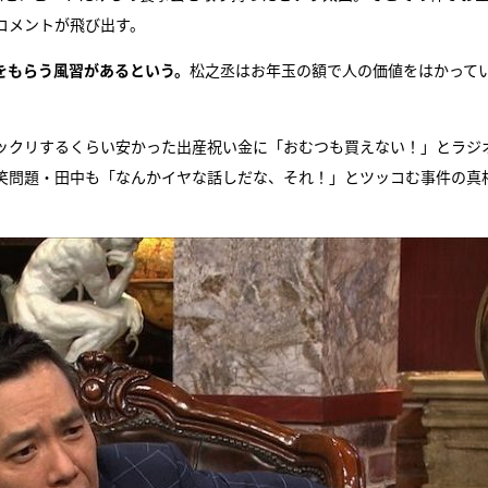
コメントが飛び出す。
をもらう風習があるという。
松之丞はお年玉の額で人の価値をはかって
ックリするくらい安かった出産祝い金に「おむつも買えない！」とラジ
笑問題・田中も「なんかイヤな話しだな、それ！」とツッコむ事件の真