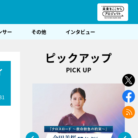
朝POST
ンサー
その他
インタビュー
ピックアップ
PICK UP
イ
31