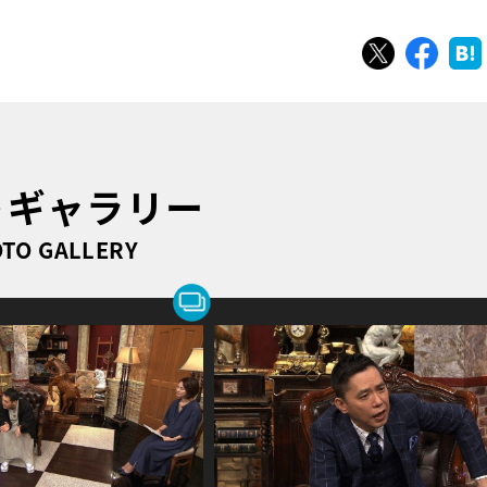
ツイート
シェ
トギャラリー
TO GALLERY