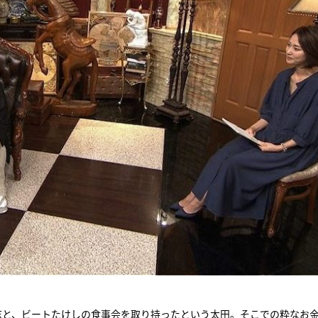
志と、ビートたけしの食事会を取り持ったという太田。そこでの粋なお