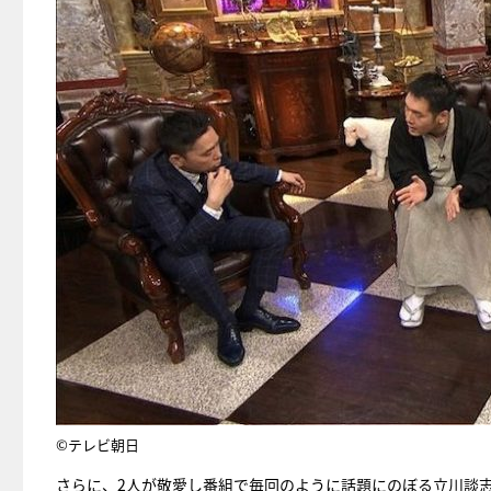
©テレビ朝日
さらに、2人が敬愛し番組で毎回のように話題にのぼる立川談