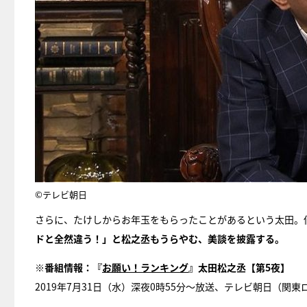
©テレビ朝日
さらに、たけしからお年玉をもらったことがあるという太田。
ドと全然違う！」と松之丞もうらやむ、美談を披露する。
※番組情報：『
お願い！ランキング
』太田松之丞【第5夜】
2019年7月31日（水）深夜0時55分～放送、テレビ朝日（関東