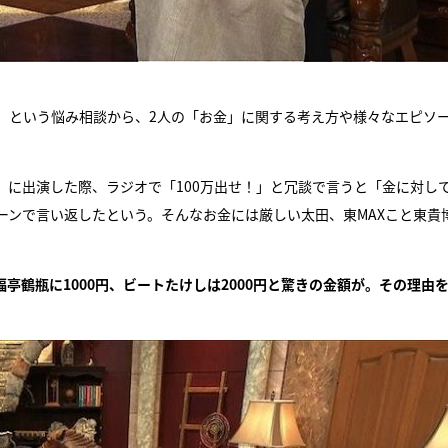
」という悩み相談から、2人の「お金」に関する考え方や様々なエピソ
」に出演した際、ラジオで「100万出せ！」と冗談で言うと「金に対し
ーンで言い返したという。そんなお金には厳しい太田、東MAXこと東貴
鶴瓶に1000円、ビートたけしは2000円と驚きの金額が。その理由