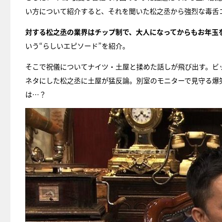
い方について紹介すると、それを聞いた松之丞から強烈な毒舌
対する松之丞の業界はチップ制で、大人になってからもお年玉
いう“らしいエピソード”を紹介。
そこで祝儀についてナイツ・土屋と揉めた話しが飛び出す。ビ
ネタにした松之丞に土屋が猛反論。別室のモニターで見守る爆
は…？