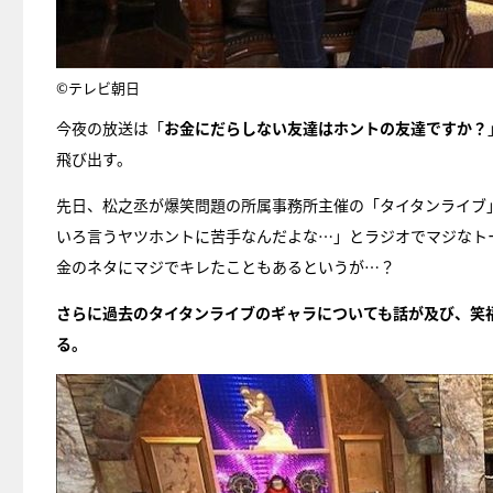
©テレビ朝日
今夜の放送は「
お金にだらしない友達はホントの友達ですか？
飛び出す。
先日、松之丞が爆笑問題の所属事務所主催の「タイタンライブ
いろ言うヤツホントに苦手なんだよな…」とラジオでマジなト
金のネタにマジでキレたこともあるというが…？
さらに過去のタイタンライブのギャラについても話が及び、笑福亭
る。