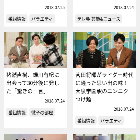
2018.07.25
2018.07.24
番組情報
バラエティ
テレ朝 芸能&ニュース
猪瀬直樹、蜷川有紀に
菅田将暉がライダー時代
出会って30分後に発し
に通った思い出の味！
た「驚きの一言」
大泉学園駅のニンニク
つけ麺
2018.07.24
2018.07.24
番組情報
徹子の部屋
番組情報
バラエティ