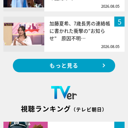
2026.08.05
5
加藤夏希、7歳長男の連絡帳
に書かれた衝撃の“お知ら
せ” 原因不明…
2026.08.05
もっと見る
視聴ランキング
（テレビ朝日）