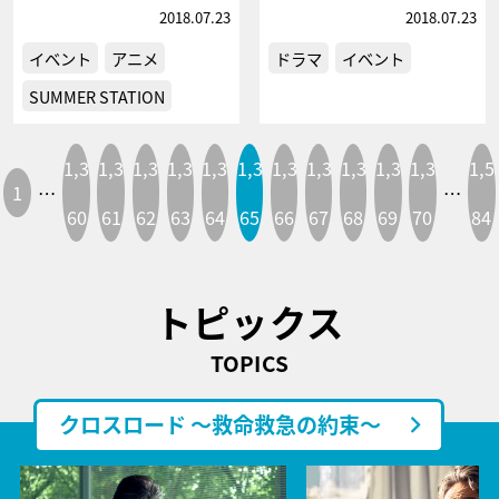
2018.07.23
2018.07.23
イベント
アニメ
ドラマ
イベント
SUMMER STATION
1,3
1,3
1,3
1,3
1,3
1,3
1,3
1,3
1,3
1,3
1,3
1,5
1
…
…
60
61
62
63
64
65
66
67
68
69
70
84
トピックス
TOPICS
クロスロード ～救命救急の約束～