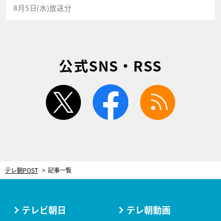
8月5日(水)放送分
公式SNS・RSS
twitter
facebook
rss
テレ朝POST
記事一覧
テレビ朝日
テレ朝動画