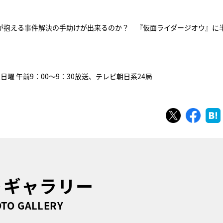
ちが抱える事件解決の手助けが出来るのか？ 『仮面ライダージオウ』に
週日曜 午前9：00～9：30放送、テレビ朝日系24局
ツイート
シェ
トギャラリー
TO GALLERY