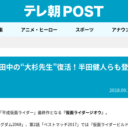
テレ
楽
アニメ・ヒーロー
スポーツ
アナウ
田中の“大杉先生”復活！半田健人らも
2018.09.
「平成仮面ライダー」最終作となる
『仮面ライダージオウ』
。
グダム2068」、第2話「ベストマッチ2017」では『仮面ライダービル