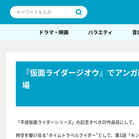
ドラマ・映画
バラエティ
音
『仮面ライダージオウ』でアンガ
場
「平成仮面ライダーシリーズ」の記念すべき20作品目にして、
時空を駆け巡る“タイムトラベルライダー”として、第1話「キン