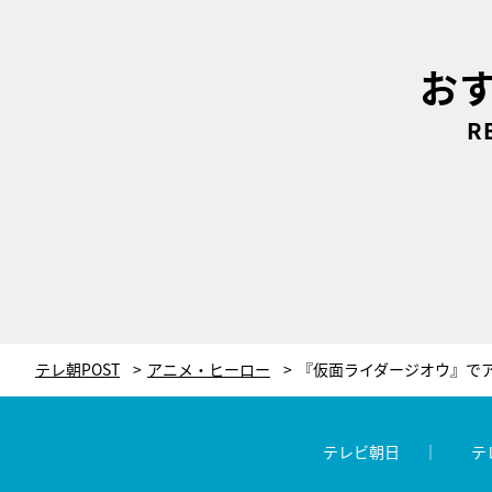
お
R
テレ朝POST
アニメ・ヒーロー
テレビ朝日
テ