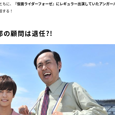
ともに、
『仮面ライダーフォーゼ』にレギュラー出演していたアンガー
活する！
の顧問は退任?!