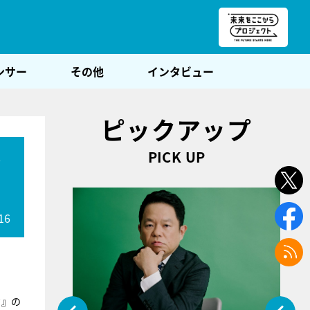
朝POST
ンサー
その他
インタビュー
ピックアップ
PICK UP
登
16
ド』の