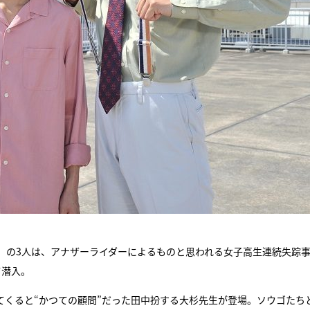
）の3人は、アナザーライダーによるものと思われる女子高生連続失踪
て潜入。
てくると“かつての顧問”だった田中扮する大杉先生が登場。ソウゴたち