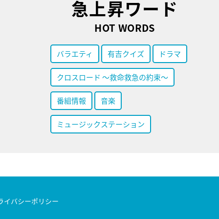
急上昇ワード
HOT WORDS
バラエティ
有吉クイズ
ドラマ
クロスロード ～救命救急の約束～
番組情報
音楽
ミュージックステーション
ライバシーポリシー