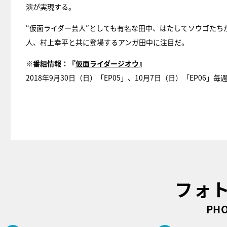
演が実現する。
“仮面ライダー芸人”としても有名な田中、はたしてソウゴた
人、村上幸平と共に登場するアンガ田中に注目だ。
※番組情報：『
仮面ライダージオウ
』
2018年9月30日（日）「EP05」、10月7日（日）「EP06」毎
フォ
PHO