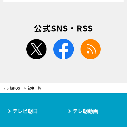
公式SNS・RSS
twitter
facebook
rss
テレ朝POST
記事一覧
テレビ朝日
テレ朝動画