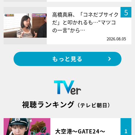
5
高橋真麻、「コネだブサイク
だ」と叩かれるも…“マツコ
の一言”から…
2026.08.05
もっと見る
視聴ランキング
（テレビ朝日）
大空港～GATE24～
1