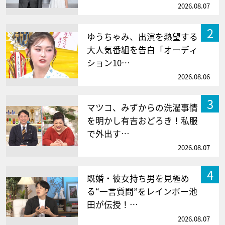
2026.08.07
2
ゆうちゃみ、出演を熱望する
大人気番組を告白「オーディ
ション10…
2026.08.06
3
マツコ、みずからの洗濯事情
を明かし有吉おどろき！私服
で外出す…
2026.08.07
4
既婚・彼女持ち男を見極め
る“一言質問”をレインボー池
田が伝授！…
2026.08.07