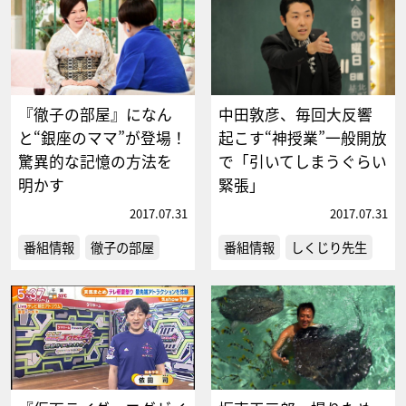
『徹子の部屋』になん
中田敦彦、毎回大反響
と“銀座のママ”が登場！
起こす“神授業”一般開放
驚異的な記憶の方法を
で「引いてしまうぐらい
明かす
緊張」
2017.07.31
2017.07.31
番組情報
徹子の部屋
番組情報
しくじり先生