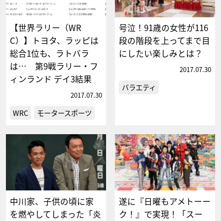
【世界ラリー（WR
号泣！91歳の女性が116
C）】トヨタ、ラッピは
段の階段を上ってまで目
総合1位も、ラトバラ
にしたい楽しみとは？
は… 第9戦ラリー・フ
2017.07.30
ィンランド デイ3結果
バラエティ
2017.07.30
WRC
モータースポーツ
中川家、子供の頃に家
遂に『日曜もアメトーー
を燃やしてしまった「炎
ク！』で実現！「スー