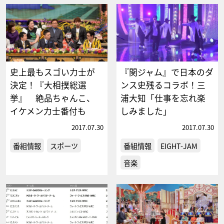
史上最もスゴい力士が
『関ジャム』で日本のダ
決定！『大相撲総選
ンス史残るコラボ！三
挙』 絶品ちゃんこ、
浦大知「仕事を忘れ楽
イケメン力士番付も
しみました」
2017.07.30
2017.07.30
番組情報
スポーツ
番組情報
EIGHT-JAM
音楽