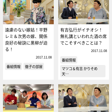
遠慮のない嫁姑！平野
有吉弘行がイチオシ！
レミ＆次男の嫁、関係
無礼講といわれた酒の席
良好の秘訣に黒柳が迫
でこそすべきことは？
る！
2017.11.08
2017.11.08
番組情報
番組情報
徹子の部屋
マツコ＆有吉 かりそめ
天…