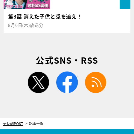
第3話 消えた子供と兎を追え！
8月6日(木)放送分
公式SNS・RSS
twitter
facebook
rss
テレ朝POST
記事一覧