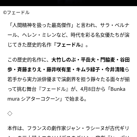
©フェードル
「人間精神を扱った最高傑作」と言われ、サラ・ベルナ
ール、ヘレン・ミレンなど、時代を彩る名女優たちが演
じてきた歴史的名作
『フェードル』
。
この歴史的名作に、
大竹しのぶ・平岳大・門脇麦・谷田
歩・斉藤まりえ・藤井咲有里・キムラ緑子・今井清隆
ら
若手から実力派俳優まで演劇界を担う錚々たる面々が揃
って挑む舞台『フェードル』が、4月8日から「Bunka
mura シアターコクーン」で始まる。
◇
本作は、フランスの劇作家ジャン・ラシーヌが古代ギリ