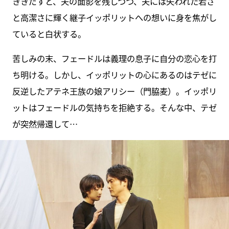
ききだすと、夫の面影を残しつつ、夫には失われた若さ
と高潔さに輝く継子イッポリットへの想いに身を焦がし
ていると白状する。
苦しみの末、フェードルは義理の息子に自分の恋心を打
ち明ける。しかし、イッポリットの心にあるのはテゼに
反逆したアテネ王族の娘アリシー（門脇麦）。イッポリ
ットはフェードルの気持ちを拒絶する。そんな中、テゼ
が突然帰還して…