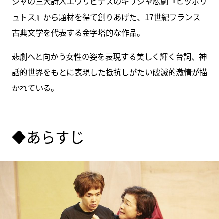
シャの三大詩人エウリピデスのギリシャ悲劇『ヒッポリ
ュトス』から題材を得て創りあげた、17世紀フランス
古典文学を代表する金字塔的な作品。
悲劇へと向かう女性の姿を表現する美しく輝く台詞、神
話的世界をもとに表現した抵抗しがたい破滅的激情が描
かれている。
◆あらすじ