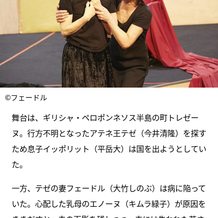
©フェードル
舞台は、ギリシャ・ペロポンネソス半島の町トレゼー
ヌ。行方不明となったアテネ王テゼ（今井清隆）を探す
ため息子イッポリット（平岳大）は国を出ようとしてい
た。
一方、テゼの妻フェードル（大竹しのぶ）は病に陥って
いた。心配した乳母のエノーヌ（キムラ緑子）が原因を