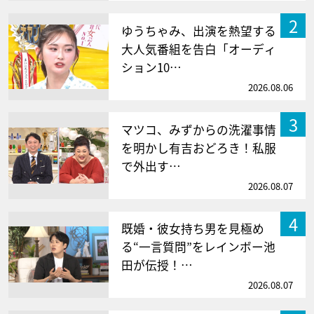
2
ゆうちゃみ、出演を熱望する
大人気番組を告白「オーディ
ション10…
2026.08.06
3
マツコ、みずからの洗濯事情
を明かし有吉おどろき！私服
で外出す…
2026.08.07
4
既婚・彼女持ち男を見極め
る“一言質問”をレインボー池
田が伝授！…
2026.08.07