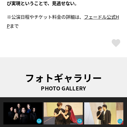
び実現ということで、見逃せない
。
※公演日程やチケット料金の詳細は、
フェードル公式H
P
まで
ス
フォトギャラリー
PHOTO GALLERY