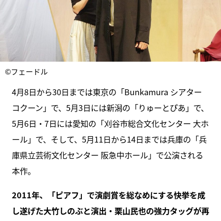
©フェードル
4月8日から30日までは東京の「Bunkamura シアター
コクーン」で、5月3日には新潟の「りゅーとぴあ」で、
5月6日・7日には愛知の「刈谷市総合文化センター 大ホ
ール」で、そして、5月11日から14日までは兵庫の「兵
庫県立芸術文化センター 阪急中ホール」で公演される
本作。
2011年、「ピアフ」で演劇賞を総なめにする快挙を成
し遂げた大竹しのぶと演出・栗山民也の強力タッグが再