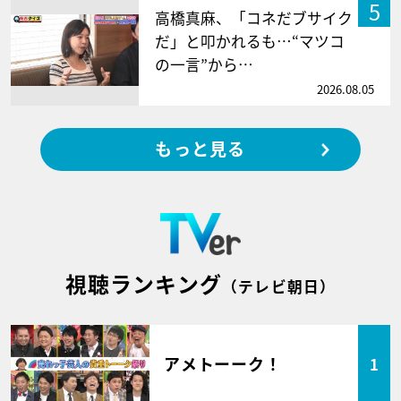
5
高橋真麻、「コネだブサイク
だ」と叩かれるも…“マツコ
の一言”から…
2026.08.05
もっと見る
視聴ランキング
（テレビ朝日）
アメトーーク！
1