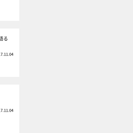
語る
17.11.04
17.11.04