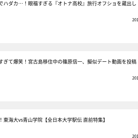
でハダカ…！眼福すぎる『オトナ高校』旅行オフショを蔵出し
20
すぎて爆笑！宮古島移住中の篠原信一、擬似デート動画を投稿
20
！東海大vs青山学院【全日本大学駅伝 直前特集】
20