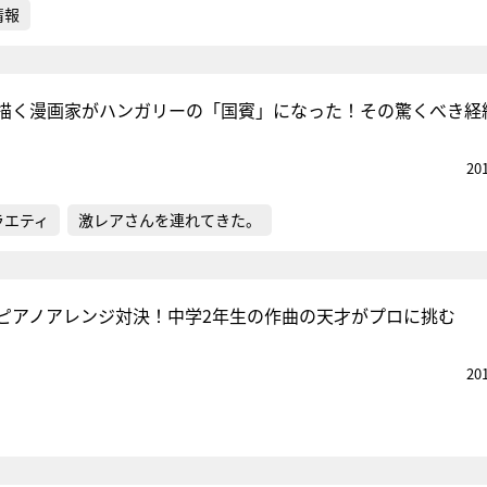
情報
描く漫画家がハンガリーの「国賓」になった！その驚くべき経
20
ラエティ
激レアさんを連れてきた。
ピアノアレンジ対決！中学2年生の作曲の天才がプロに挑む
20