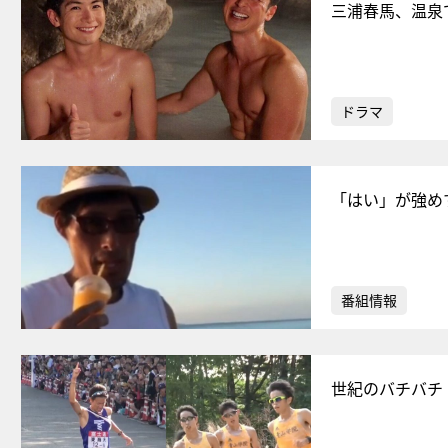
三浦春馬、温泉
ドラマ
「はい」が強め
番組情報
世紀のバチバチ