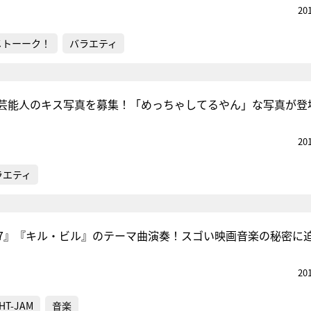
20
メトーーク！
バラエティ
芸能人のキス写真を募集！「めっちゃしてるやん」な写真が登
20
ラエティ
07』『キル・ビル』のテーマ曲演奏！スゴい映画音楽の秘密に
20
HT-JAM
音楽