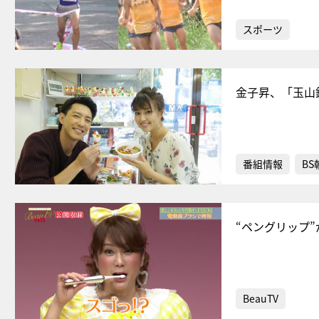
スポーツ
金子昇、「玉山
番組情報
BS
“ペングリップ
BeauTV