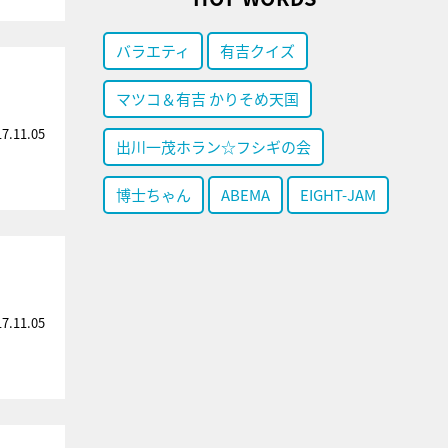
バラエティ
有吉クイズ
マツコ＆有吉 かりそめ天国
17.11.05
出川一茂ホラン☆フシギの会
博士ちゃん
ABEMA
EIGHT-JAM
17.11.05