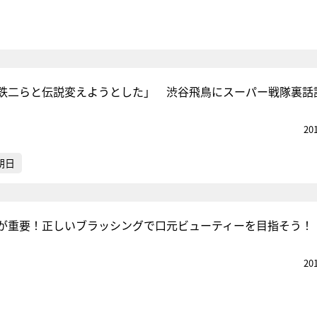
鉄二らと伝説変えようとした」 渋谷飛鳥にスーパー戦隊裏話
20
朝日
”が重要！正しいブラッシングで口元ビューティーを目指そう！
20