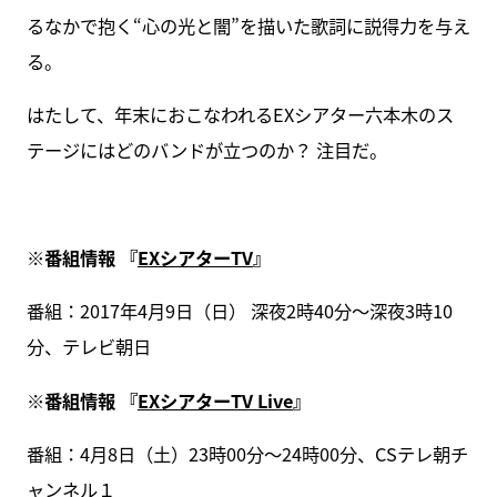
るなかで抱く“心の光と闇”を描いた歌詞に説得力を与え
る。
はたして、年末におこなわれるEXシアター六本木のス
テージにはどのバンドが立つのか？ 注目だ。
※番組情報 『
EXシアターTV
』
番組：2017年4月9日（日） 深夜2時40分～深夜3時10
分、テレビ朝日
※番組情報 『
EXシアターTV Live
』
番組：4月8日（土）23時00分～24時00分、CSテレ朝チ
ャンネル１