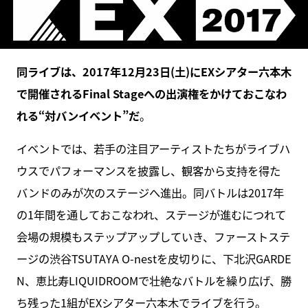
同ライブは、2017年12月23日(土)にEXシアター六本木
で開催されるFinal Stageへの出演権をかけておこなわ
れる“対バンイベント”だ
。
イベントでは、若手の注目アーティストたちがライブハ
ウスでパフォーマンスを披露し、観客から支持を得た
バンドのみが次のステージへ進出。同バトルは2017年
の1年間を通しておこなわれ、ステージが進むにつれて
会場の規模もステップアップしていき、ファーストステ
ージの渋谷TSUTAYA O-nestを皮切りに、下北沢GARDE
N、恵比寿LIQUIDROOMで壮絶なバトルを繰り広げ、勝
ち残った1組がEXシアター六本木でライブを行う。