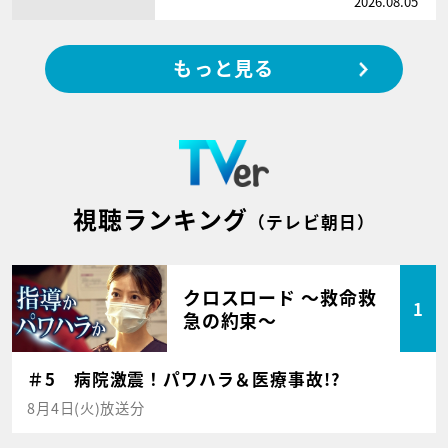
2026.08.05
もっと見る
視聴ランキング
（テレビ朝日）
クロスロード ～救命救
1
急の約束～
＃5 病院激震！パワハラ＆医療事故!?
8月4日(火)放送分