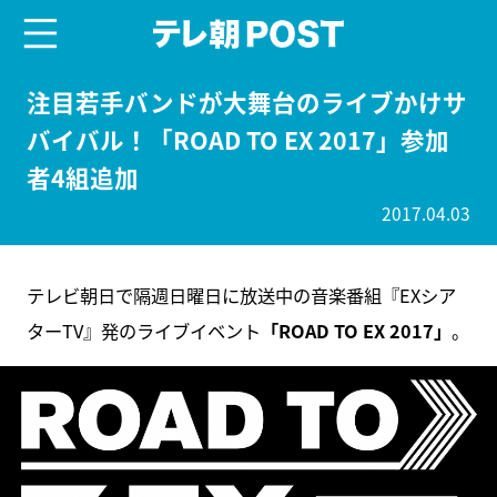
menu
テレ朝POST
注目若手バンドが大舞台のライブかけサ
バイバル！「ROAD TO EX 2017」参加
者4組追加
2017.04.03
テレビ朝日で隔週日曜日に放送中の音楽番組『EXシア
ターTV』発のライブイベント
「ROAD TO EX 2017」
。