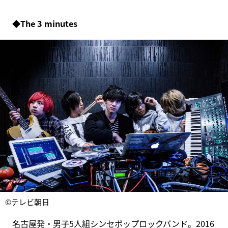
◆The 3 minutes
©テレビ朝日
名古屋発・男子5人組シンセポップロックバンド。2016