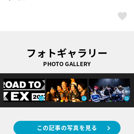
ス
フォトギャラリー
PHOTO GALLERY
この記事の写真を見る