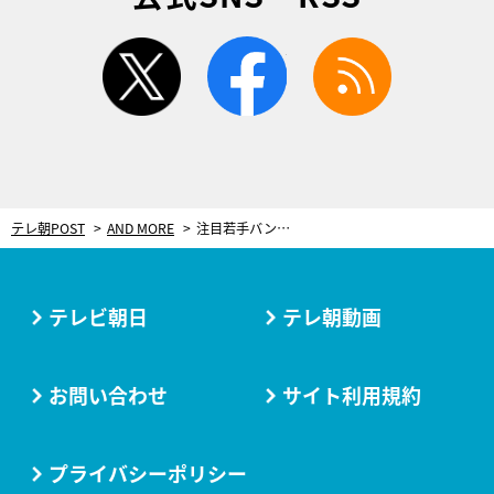
twitter
facebook
rss
テレ朝POST
AND MORE
注目若手バンドが大舞台のライブかけサバイバル！「ROAD TO EX 2017」参加者4組追加
テレビ朝日
テレ朝動画
お問い合わせ
サイト利用規約
プライバシーポリシー