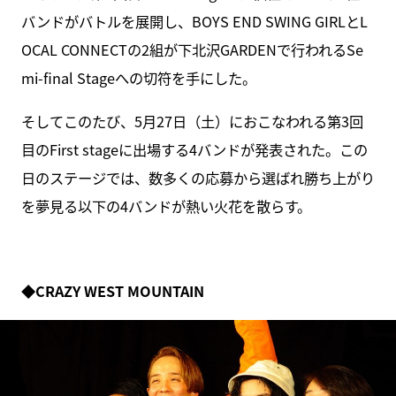
バンドがバトルを展開し、BOYS END SWING GIRLとL
OCAL CONNECTの2組が下北沢GARDENで行われるSe
mi-final Stageへの切符を手にした。
そしてこのたび、5月27日（土）におこなわれる第3回
目のFirst stageに出場する4バンドが発表された。この
日のステージでは、数多くの応募から選ばれ勝ち上がり
を夢見る以下の4バンドが熱い火花を散らす。
◆CRAZY WEST MOUNTAIN