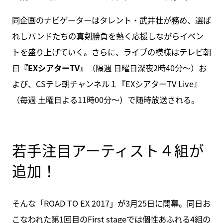
同企画のナビゲーターはタレント・武井壮が務め、選ば
れしバンドたちの真剣勝負を熱く応援しながらイベン
トを盛り上げていく。さらに、ライブの模様はテレビ朝
日
『EXシアターTV』
（隔週 日曜日深夜2時40分～）お
よび、CSテレ朝チャンネル１『EXシアターTV Live』
（毎週 土曜日よる11時00分～）で随時放送される。
若手注目アーティスト４組が
追加！
そんな「ROAD TO EX 2017」が3月25日に開幕。同日お
こなわれた第1回目のFirst stageでは個性あふれる4組の