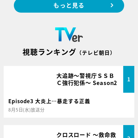
もっと見る
視聴ランキング
（テレビ朝日）
大追跡～警視庁ＳＳＢ
1
Ｃ強行犯係～ Season2
Episode3 大炎上…暴走する正義
8月5日(水)放送分
クロスロード ～救命救