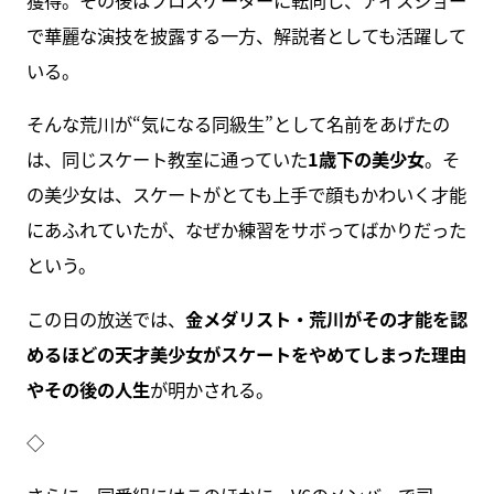
で華麗な演技を披露する一方、解説者としても活躍して
いる。
そんな荒川が“気になる同級生”として名前をあげたの
は、同じスケート教室に通っていた
1歳下の美少女
。そ
の美少女は、スケートがとても上手で顔もかわいく才能
にあふれていたが、なぜか練習をサボってばかりだった
という。
この日の放送では、
金メダリスト・荒川がその才能を認
めるほどの天才美少女がスケートをやめてしまった理由
やその後の人生
が明かされる。
◇