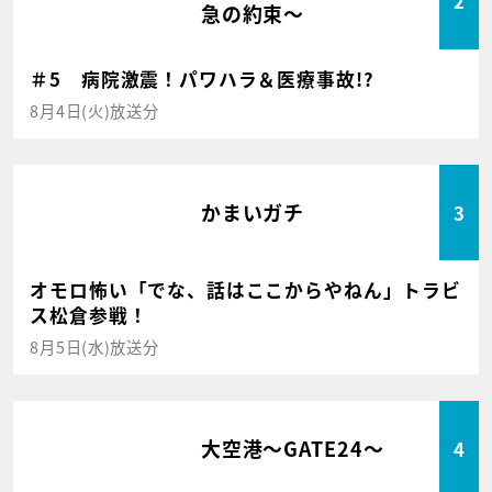
2
急の約束～
＃5 病院激震！パワハラ＆医療事故!?
8月4日(火)放送分
かまいガチ
3
オモロ怖い「でな、話はここからやねん」トラビ
ス松倉参戦！
8月5日(水)放送分
大空港～GATE24～
4