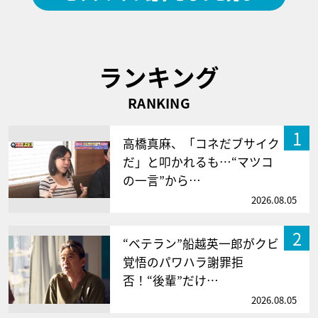
ランキング
RANKING
1
高橋真麻、「コネだブサイク
だ」と叩かれるも…“マツコ
の一言”から…
2026.08.05
2
“ベテラン”船越英一郎がクビ
覚悟のパワハラ謝罪拒
否！“後輩”だけ…
2026.08.05