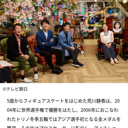
©テレビ朝日
5歳からフィギュアスケートをはじめた荒川静香は、20
04年に世界選手権で優勝をはたし、2006年におこなわ
れたトリノ冬季五輪ではアジア選手初となる金メダルを
獲得。その後はプロスケーターに転向し、アイスショー