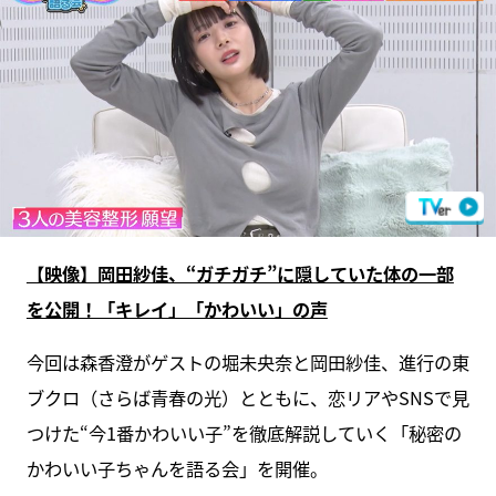
【映像】岡田紗佳、“ガチガチ”に隠していた体の一部
を公開！「キレイ」「かわいい」の声
今回は森香澄がゲストの堀未央奈と岡田紗佳、進行の東
ブクロ（さらば青春の光）とともに、恋リアやSNSで見
つけた“今1番かわいい子”を徹底解説していく「秘密の
かわいい子ちゃんを語る会」を開催。