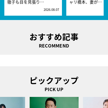
徹子も目を見張り…
ャリ橋本、妻が…
2026.08.07
2
おすすめ記事
RECOMMEND
ピックアップ
PICK UP