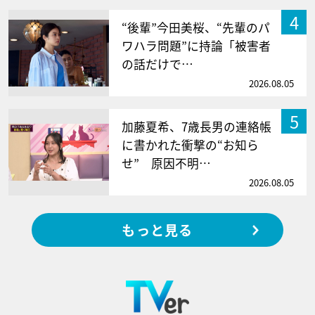
4
“後輩”今田美桜、“先輩のパ
ワハラ問題”に持論「被害者
の話だけで…
2026.08.05
5
加藤夏希、7歳長男の連絡帳
に書かれた衝撃の“お知ら
せ” 原因不明…
2026.08.05
もっと見る