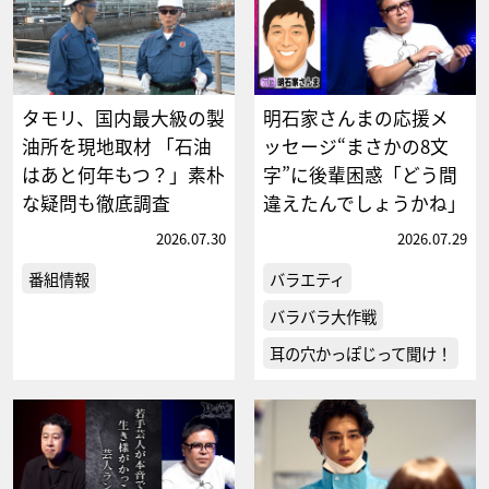
タモリ、国内最大級の製
明石家さんまの応援メ
油所を現地取材 「石油
ッセージ“まさかの8文
はあと何年もつ？」素朴
字”に後輩困惑「どう間
な疑問も徹底調査
違えたんでしょうかね」
2026.07.30
2026.07.29
番組情報
バラエティ
バラバラ大作戦
耳の穴かっぽじって聞け！