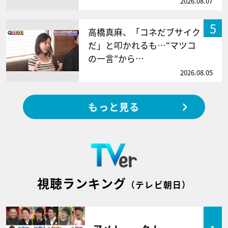
2026.08.07
5
高橋真麻、「コネだブサイク
だ」と叩かれるも…“マツコ
の一言”から…
2026.08.05
もっと見る
視聴ランキング
（テレビ朝日）