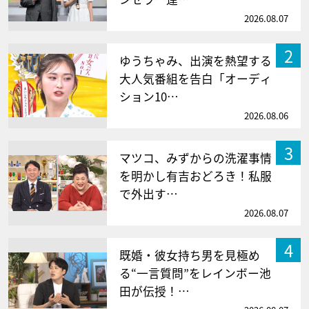
2026.08.07
2
ゆうちゃみ、出演を熱望する
大人気番組を告白「オーディ
ション10…
2026.08.06
3
マツコ、みずからの洗濯事情
を明かし有吉おどろき！私服
で外出す…
2026.08.07
4
既婚・彼女持ち男を見極め
る“一言質問”をレインボー池
田が伝授！…