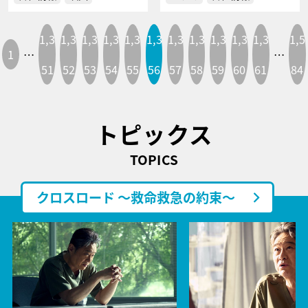
1,3
1,3
1,3
1,3
1,3
1,3
1,3
1,3
1,3
1,3
1,3
1,5
1
…
…
51
52
53
54
55
56
57
58
59
60
61
84
トピックス
TOPICS
クロスロード ～救命救急の約束～