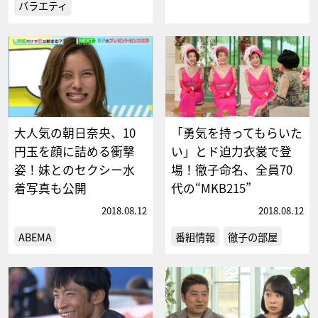
バラエティ
大人気の朝日奈央、10
「勇気を持ってもらいた
円玉を顔に詰める衝撃
い」とド迫力衣裳で登
姿！妹とのセクシー水
場！徹子命名、全員70
着写真も公開
代の“MKB215”
2018.08.12
2018.08.12
ABEMA
番組情報
徹子の部屋