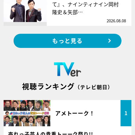
て』、ナインティナイン岡村
隆史＆矢部…
2026.08.08
もっと見る
視聴ランキング
（テレビ朝日）
アメトーーク！
1
売れっ子芸人の貴重トーーク祭り!!