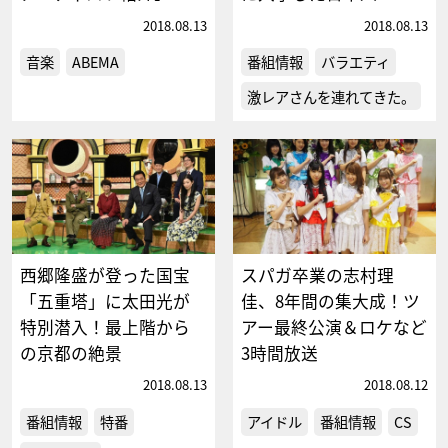
2018.08.13
2018.08.13
音楽
ABEMA
番組情報
バラエティ
激レアさんを連れてきた。
西郷隆盛が登った国宝
スパガ卒業の志村理
「五重塔」に太田光が
佳、8年間の集大成！ツ
特別潜入！最上階から
アー最終公演＆ロケなど
の京都の絶景
3時間放送
2018.08.13
2018.08.12
番組情報
特番
アイドル
番組情報
CS