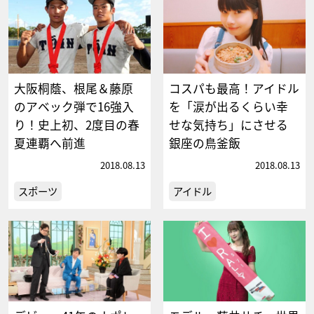
大阪桐蔭、根尾＆藤原
コスパも最高！アイドル
のアベック弾で16強入
を「涙が出るくらい幸
り！史上初、2度目の春
せな気持ち」にさせる
夏連覇へ前進
銀座の鳥釜飯
2018.08.13
2018.08.13
スポーツ
アイドル