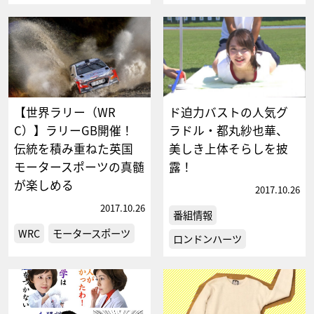
【世界ラリー（WR
ド迫力バストの人気グ
C）】ラリーGB開催！
ラドル・都丸紗也華、
伝統を積み重ねた英国
美しき上体そらしを披
モータースポーツの真髄
露！
が楽しめる
2017.10.26
2017.10.26
番組情報
WRC
モータースポーツ
ロンドンハーツ