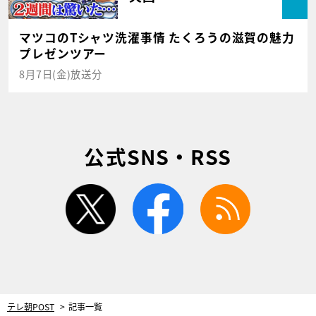
マツコのTシャツ洗濯事情 たくろうの滋賀の魅力
プレゼンツアー
8月7日(金)放送分
公式SNS・RSS
twitter
facebook
rss
テレ朝POST
記事一覧