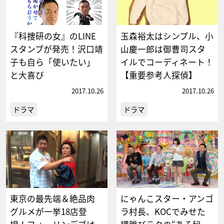
『科捜研の女』のLINE
玉森裕太はシンプル、小
スタンプが発売！沢口靖
山慶一郎は御曹司スタ
子も自ら「使いたい」
イルでコーディネート！
と大喜び
【重要参考人探偵】
2017.10.26
2017.10.26
ドラマ
ドラマ
東京の最先端＆絶品肉
にゃんこスター・アンゴ
グルメが一挙18店登
ラ村長、KOCでみせた