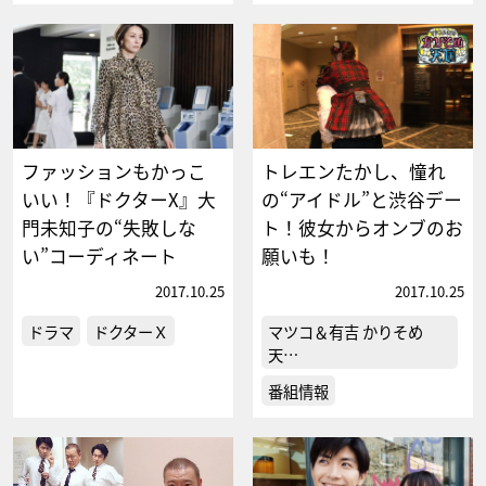
ファッションもかっこ
トレエンたかし、憧れ
いい！『ドクターX』大
の“アイドル”と渋谷デー
門未知子の“失敗しな
ト！彼女からオンブのお
い”コーディネート
願いも！
2017.10.25
2017.10.25
ドラマ
ドクターＸ
マツコ＆有吉 かりそめ
天…
番組情報