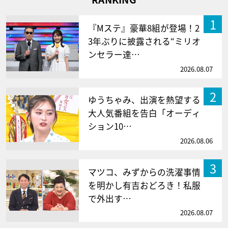
1
『Mステ』豪華8組が登場！2
3年ぶりに披露される“ミリオ
ンセラー達…
2026.08.07
2
ゆうちゃみ、出演を熱望する
大人気番組を告白「オーディ
ション10…
2026.08.06
3
マツコ、みずからの洗濯事情
を明かし有吉おどろき！私服
で外出す…
2026.08.07