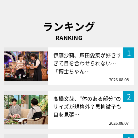
ランキング
RANKING
1
伊藤沙莉、芦田愛菜が好きす
ぎて目を合わせられない…
『博士ちゃん…
2026.08.08
2
高橋文哉、“体のある部分”の
サイズが規格外？黒柳徹子も
目を見張…
2026.08.07