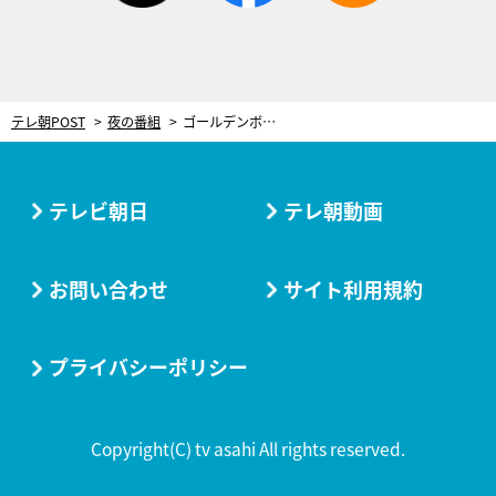
テレ朝POST
夜の番組
ゴールデンボンバー、Mステスーパーライブで初の生演奏決定！曲はもちろん『女々しくて』
テレビ朝日
テレ朝動画
お問い合わせ
サイト利用規約
プライバシーポリシー
Copyright(C) tv asahi All rights reserved.