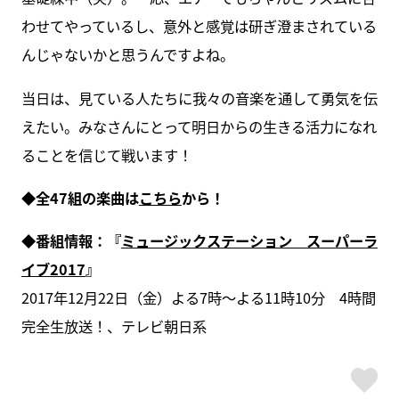
わせてやっているし、意外と感覚は研ぎ澄まされている
んじゃないかと思うんですよね。
当日は、見ている人たちに我々の音楽を通して勇気を伝
えたい。みなさんにとって明日からの生きる活力になれ
ることを信じて戦います！
◆全47組の楽曲は
こちら
から！
◆番組情報：『
ミュージックステーション スーパーラ
イブ2017
』
2017年12月22日（金）よる7時～よる11時10分 4時間
完全生放送！、テレビ朝日系
ス