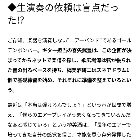
◆生演奏の依頼は盲点だっ
た!?
ご存知、楽器を演奏しない“エアーバンド”であるゴール
デンボンバー。
ギター担当の喜矢武豊は、この企画が決
まってからネットで楽譜を探し、歌広場淳は弦が張られ
た音の出るベースを持ち、樽美酒研二はスネアドラム1
個で基礎練習を始め、それぞれに準備を整えているとい
う
。
最近は「本当は弾けるんでしょ？」という声が世間で増
え、「僕らのエアープレイがうまくなってきているんだ
なぁと感じている」という樽美酒は、「長年のエアーで
培ってきた自分の感覚を信じ、才能を思う存分発揮した