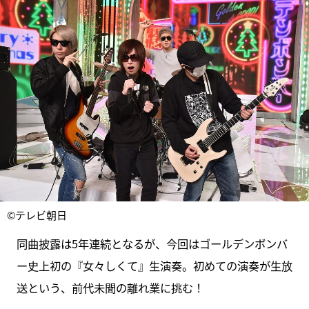
©テレビ朝日
同曲披露は5年連続となるが、今回はゴールデンボンバ
ー史上初の『女々しくて』生演奏。初めての演奏が生放
送という、前代未聞の離れ業に挑む！