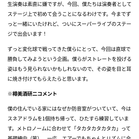
生演奏は素直に嫌ですが、今回、僕たちは演奏者として
ステージ上で初めて会うことになるわけです。今までず
っと一緒にいたけれど、ついにスーパーライブのステー
ジで出会います！
ずっと変化球で戦ってきた僕らにとって、今回は直球で
勝負してみようという企画。僕らがストレートを投げる
姿はもう見られないかもしれないので、その姿を目と耳
に焼き付けてもらえたらと思います。
※樽美酒研二コメント
僕の住んでいる家にはなぜか防音室がついていて、今は
スネアドラムを1個持ち帰って、ひたすら練習していま
す。メトロノームに合わせて「タカタカタカタカ」って
基礎練中（笑）。一応、エアーでもちゃんとリズムに合