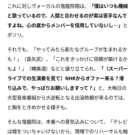
これに対しヴォーカルの鬼龍院翔は、
「僕はいつも機械
と歌っているので、人間と合わせるのが実は苦手なんで
すよね。心の底からメンバーを信用していないし…」
と
ボソリ。
それでも、「やってみたら新たなグルーブが生まれるか
も！」（喜矢武）、「これをきっかけに信頼が築けるか
もよ！」（樽美酒）などと盛り立てられ、
「（スーパー
ライブでの生演奏を見て）NHKからオファー来る？滑
り込みで、やっぱりお願いしますって？」
と、大晦日の
大型音楽番組から大逆転となる出演依頼が来るのでは、
と胸をときめかせる様子も。
そんな鬼龍院は、本番への意気込みについて、「テレビ
は嘘をついちゃいけないから、現場でのリハーサルも触