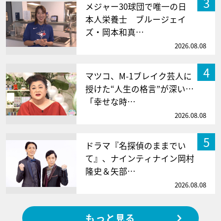
3
メジャー30球団で唯一の日
本人栄養士 ブルージェイ
ズ・岡本和真…
2026.08.08
4
マツコ、M-1ブレイク芸人に
授けた“人生の格言”が深い…
「幸せな時…
2026.08.08
5
ドラマ『名探偵のままでい
て』、ナインティナイン岡村
隆史＆矢部…
2026.08.08
もっと見る