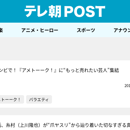
テレ
楽
アニメ・ヒーロー
スポーツ
アナウ
ンビで！『アメトーーク！』に“もっと売れたい芸人”集結
20
メトーーク！
バラエティ
話、糸村（上川隆也）が“爪ヤスリ”から辿り着いた切なすぎる