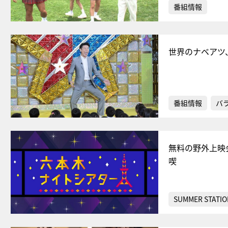
番組情報
世界のナベアツ
番組情報
バ
無料の野外上映
喫
SUMMER STATIO