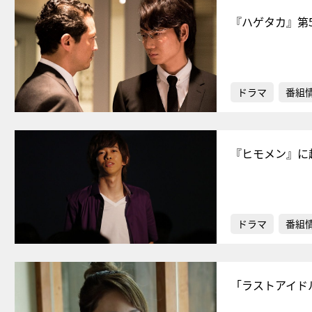
『ハゲタカ』第
ドラマ
番組
『ヒモメン』に
ドラマ
番組
「ラストアイド