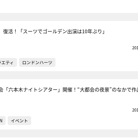
、復活！「スーツでゴールデン出演は10年ぶり」
20
ラエティ
ロンドンハーツ
会「六本木ナイトシアター」開催！“大都会の夜景”のなかで作
20
N
イベント