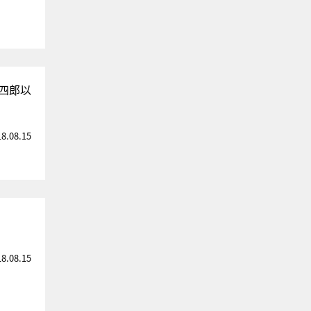
四郎以
18.08.15
」
18.08.15