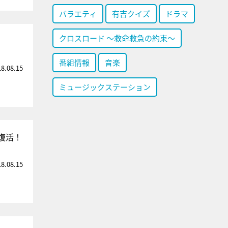
バラエティ
有吉クイズ
ドラマ
クロスロード ～救命救急の約束～
番組情報
音楽
18.08.15
ミュージックステーション
復活！
18.08.15