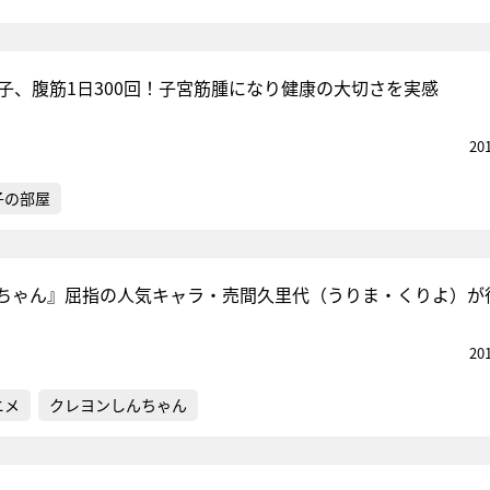
代子、腹筋1日300回！子宮筋腫になり健康の大切さを実感
20
子の部屋
ちゃん』屈指の人気キャラ・売間久里代（うりま・くりよ）が
20
ニメ
クレヨンしんちゃん