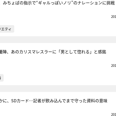
、みちょぱの指示で“ギャルっぽいノリ”のナレーションに挑戦
20
ラエティ
優陣、あのカリスマレスラーに「男として惚れる」と感銘
20
番
かに、SDカード…記者が飲み込んでまで守った資料の意味
20