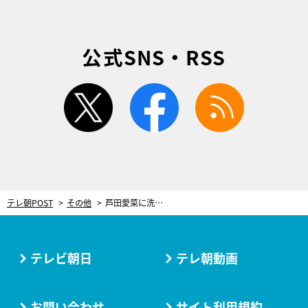
公式SNS・RSS
twitter
facebook
rss
テレ朝POST
その他
芦田愛菜に洗脳の証明実験！大槻教授が脳を読み取る男に宣戦布告で衝撃展開に
テレビ朝日
テレ朝動画
お問い合わせ
サイト利用規約