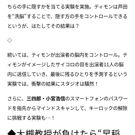
ちらの手に隠すかを当てる実験を実施。ティモンは芦田
を“洗脳”することで、隠す方の手をコントロールできる
というが、はたしてその結果は？
◇
続いては、ティモンが出演者の脳内をコントロール。テ
ィモンがイメージしたサイコロの目を出演者11人の脳
内に送信していき、最後に残るひとりを予測するという
実験では、衝撃の結果にスタジオは騒然！
さらに、
三四郎・小宮浩信
のスマートフォンのパスワー
ドを指先からマインドスキャンして、キーロックの解除
に挑戦する実験も…！
◆大槻教授が負けたら“早稲