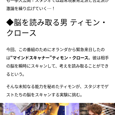
も一挙大公開！スタジオでは超常現象肯定派と否定派が
激論を繰り広げていく…！
◆脳を読み取る男 ティモン・
クロース
今回、この番組のためにオランダから緊急来日したの
は
“マインドスキャナー”ティモン・クロース
。彼は相手
の脳を瞬時にスキャンして、考えを読み取ることができ
るという。
そんな未知なる能力を秘めたティモンが、スタジオでゲ
ストたちの脳をスキャンする実験に挑む。