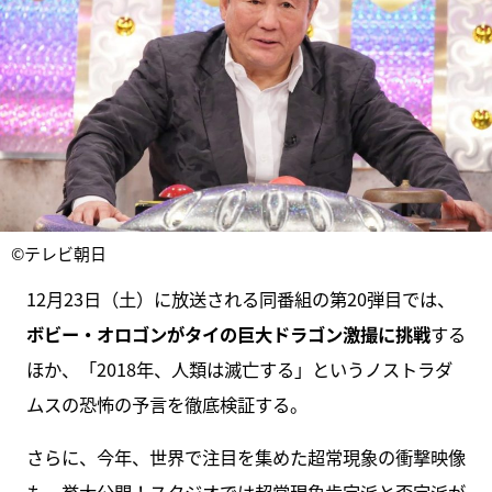
©テレビ朝日
12月23日（土）に放送される同番組の第20弾目では、
ボビー・オロゴンがタイの巨大ドラゴン激撮に挑戦
する
ほか、「2018年、人類は滅亡する」というノストラダ
ムスの恐怖の予言を徹底検証する。
さらに、今年、世界で注目を集めた超常現象の衝撃映像