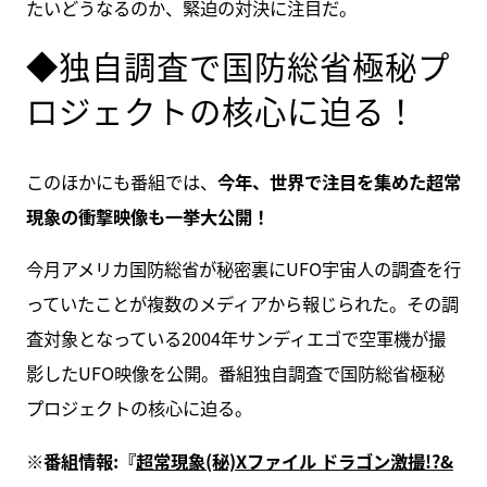
たいどうなるのか、緊迫の対決に注目だ。
◆独自調査で国防総省極秘プ
ロジェクトの核心に迫る！
このほかにも番組では、
今年、世界で注目を集めた超常
現象の衝撃映像も一挙大公開！
今月アメリカ国防総省が秘密裏にUFO宇宙人の調査を行
っていたことが複数のメディアから報じられた。その調
査対象となっている2004年サンディエゴで空軍機が撮
影したUFO映像を公開。番組独自調査で国防総省極秘
プロジェクトの核心に迫る。
※番組情報:『
超常現象(秘)Xファイル ドラゴン激撮!?&