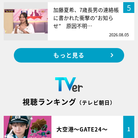
5
加藤夏希、7歳長男の連絡帳
に書かれた衝撃の“お知ら
せ” 原因不明…
2026.08.05
もっと見る
視聴ランキング
（テレビ朝日）
大空港～GATE24～
1