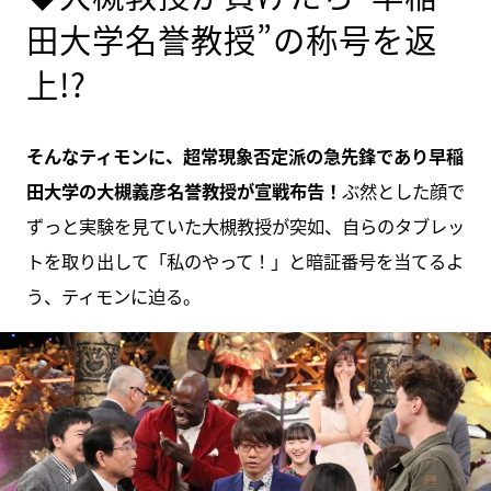
田大学名誉教授”の称号を返
上!?
そんなティモンに、超常現象否定派の急先鋒であり早稲
田大学の大槻義彦名誉教授が宣戦布告！
ぶ然とした顔で
ずっと実験を見ていた大槻教授が突如、自らのタブレッ
トを取り出して「私のやって！」と暗証番号を当てるよ
う、ティモンに迫る。