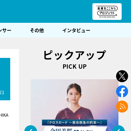
朝POST
ンサー
その他
インタビュー
ピックアップ
PICK UP
別
21
IKA