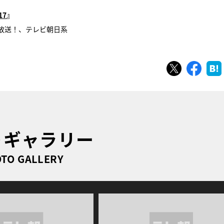
7
』
全生放送！、テレビ朝日系
ツイート
シェ
トギャラリー
TO GALLERY