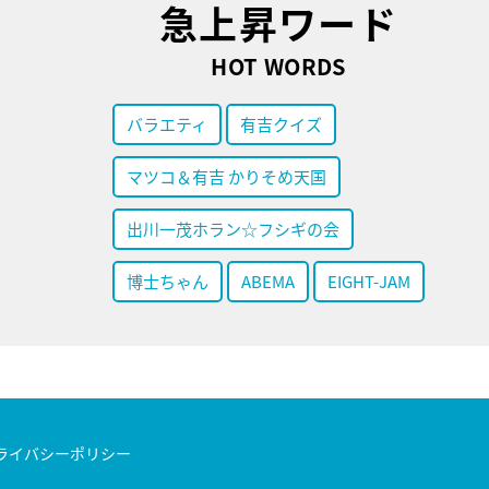
急上昇ワード
HOT WORDS
バラエティ
有吉クイズ
マツコ＆有吉 かりそめ天国
出川一茂ホラン☆フシギの会
博士ちゃん
ABEMA
EIGHT-JAM
ライバシーポリシー