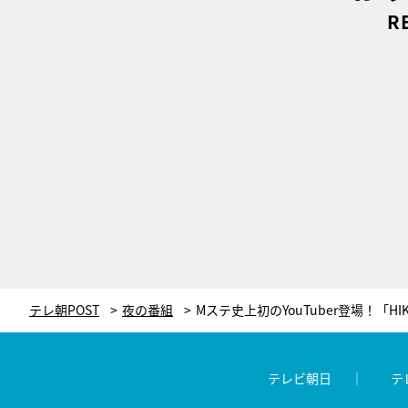
R
テレ朝POST
夜の番組
テレビ朝日
テ