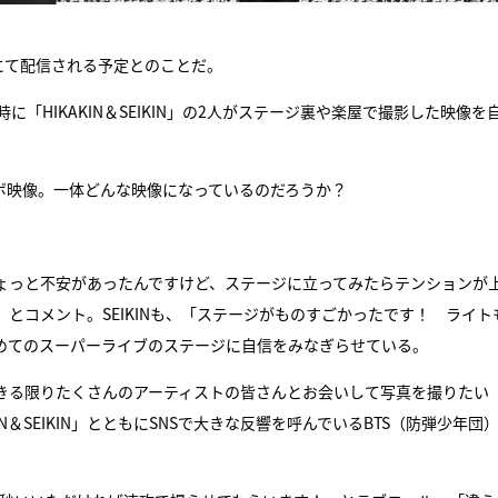
にて配信される予定とのことだ。
「HIKAKIN＆SEIKIN」の2人がステージ裏や楽屋で撮影した映像を
ボ映像。一体どんな映像になっているのだろうか？
はちょっと不安があったんですけど、ステージに立ってみたらテンションが
とコメント。SEIKINも、「ステージがものすごかったです！ ライト
めてのスーパーライブのステージに自信をみなぎらせている。
きる限りたくさんのアーティストの皆さんとお会いして写真を撮りたい
IN＆SEIKIN」とともにSNSで大きな反響を呼んでいるBTS（防弾少年団