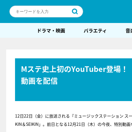
ドラマ・映画
バラエティ
音
Mステ史上初のYouTuber登場！「
動画を配信
12日22日（金）に放送される『ミュージックステーション スーパ
KIN＆SEIKIN」。前日となる12月21日（木）の今夜、特別