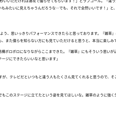
3秒いいただければ速攻で撮らせてもらいます！」とラブコール。「違う
がいもみたいに見えちゃうんだろうな…でも、それで全然いいです！」と
じぬよう、思いっきりパフォーマンスできたらと思っております。『雑草』
も、また僕らを知らない方にも見ていただけると思うと、本当に楽しみ
結構ボロボロになりながらここまできた。『雑草』にもそういう思いが
テージにできたらいいなと思います」
すが、テレビだといつもと違う人もたくさん見てくれると思うので、そ
でもこのステージに立てたという姿を見てほしいな。雑草のように強く