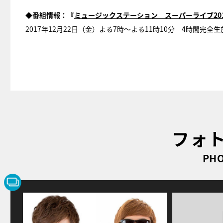
◆番組情報：『
ミュージックステーション スーパーライブ201
2017年12月22日（金）よる7時～よる11時10分 4時間完
フォ
PHO