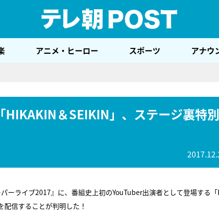
テレ
楽
アニメ・ヒーロー
スポーツ
アナウ
HIKAKIN＆SEIKIN」、ステージ裏特
2017.12.
ーライブ2017』に、番組史上初のYouTuber出演者として登場する「H
動画を配信することが判明した！