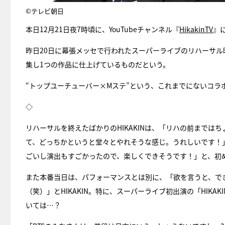
©テレビ朝日
本日12月21日夜7時頃に、YouTubeチャンネル『
HikakinTV
』
昨日20日に幕張メッセで行われたスーパーライブのリハーサル時に
集し1つの作品に仕上げているものだという。
“トップユーチューバー×Mステ”という、これまでにないコラ
◇
リハーサルを終えたばかりのHIKAKINは、「リハの前まで
て、どっちかというと堂々とやれそうな感じ。うれしいです！」
ごいし演出もすごかったので、楽しくできそうです！」と、初
また本番当日は、パフォーマンスとは別に、「欲を言うと、で
（笑）」とHIKAKIN。特に、スーパーライブ初出演の「HIKAK
いては…？