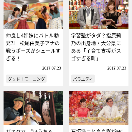
仲良し4姉妹にバトル勃
学習塾がタダ？指原莉
発?! 松尾由美子アナの
乃の出身地・大分県に
戦うポーズがシュールす
ある「子育て支援がス
ぎる！
ゴすぎる町」
2017.07.23
2017.07.23
グッド！モーニング
バラエティ
ザキヤマ、“ほうちゃ
石坂浩二と高島彩がMC