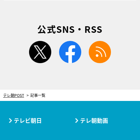
公式SNS・RSS
twitter
facebook
rss
テレ朝POST
記事一覧
テレビ朝日
テレ朝動画