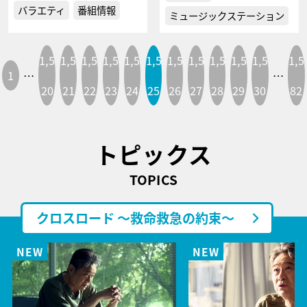
バラエティ
番組情報
ミュージックステーション
1,5
1,5
1,5
1,5
1,5
1,5
1,5
1,5
1,5
1,5
1,5
1,5
1
…
…
20
21
22
23
24
25
26
27
28
29
30
82
トピックス
TOPICS
クロスロード ～救命救急の約束～