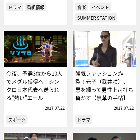
ドラマ
番組情報
音楽
イベント
SUMMER STATION
今夜、予選3位から10人
強気ファッション炸
でメダル獲得へ！シン
裂！元子（武井咲）、
クロ日本代表へ送られ
黒を纏って男性上司打ち
る“熱い”エール
負かす【黒革の手帖】
2017.07.22
2017.07.22
スポーツ
ドラマ