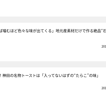
ば噛むほど色々な味が出てくる」地元産素材だけで作る絶品“
20
！神田の名物トーストは「入ってないはずの“たらこ”の味」
20