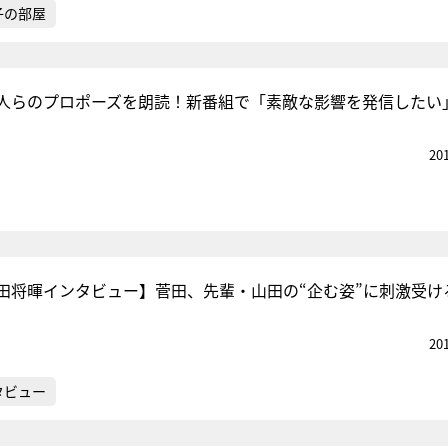
子の部屋
人らのプロポーズを朗読！新番組で「素敵な影響を発信したい
20
田将暉インタビュー】菅田、先輩・山田の“企む姿”に刺激受け
20
タビュー