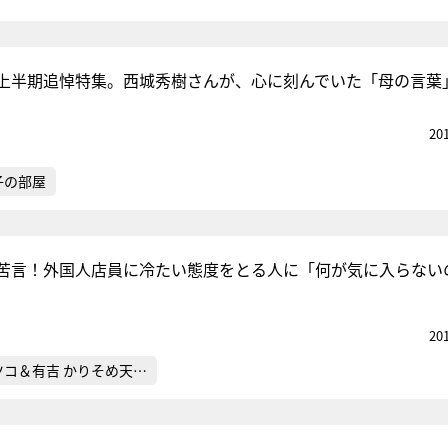
上半期追悼特集。西城秀樹さんが、心に刻んでいた「母の言葉
20
子の部屋
苦言！外国人店員に冷たい態度をとる人に「何が気に入らない
20
ツコ＆有吉 かりそめ天…