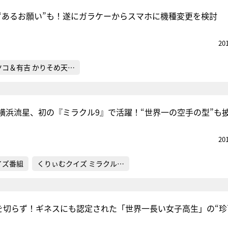
“あるお願い”も！遂にガラケーからスマホに機種変更を検討
20
ツコ＆有吉 かりそめ天…
横浜流星、初の『ミラクル9』で活躍！“世界一の空手の型”も
20
イズ番組
くりぃむクイズ ミラクル…
髪を切らず！ギネスにも認定された「世界一長い女子高生」の“珍