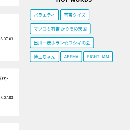
バラエティ
有吉クイズ
」
マツコ＆有吉 かりそめ天国
18.07.03
出川一茂ホラン☆フシギの会
博士ちゃん
ABEMA
EIGHT-JAM
のか
18.07.03