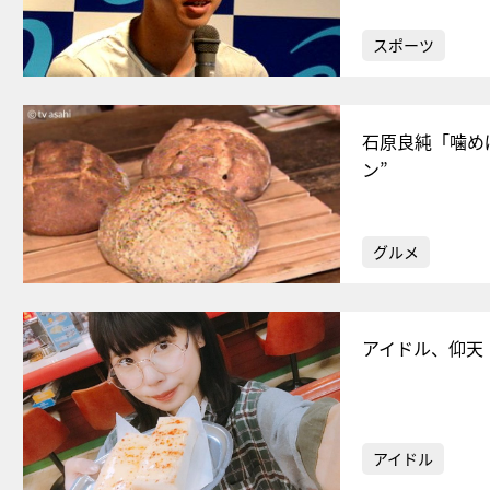
スポーツ
石原良純「噛め
ン”
グルメ
アイドル、仰天
アイドル