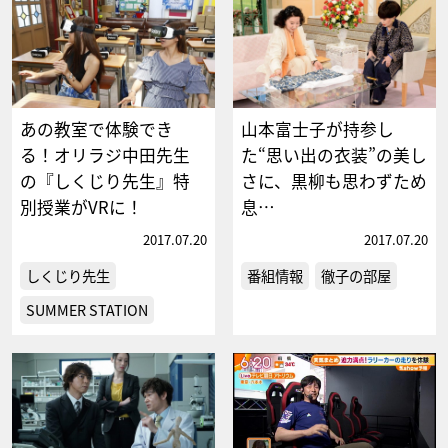
あの教室で体験でき
山本富士子が持参し
る！オリラジ中田先生
た“思い出の衣装”の美し
の『しくじり先生』特
さに、黒柳も思わずため
別授業がVRに！
息…
2017.07.20
2017.07.20
しくじり先生
番組情報
徹子の部屋
SUMMER STATION