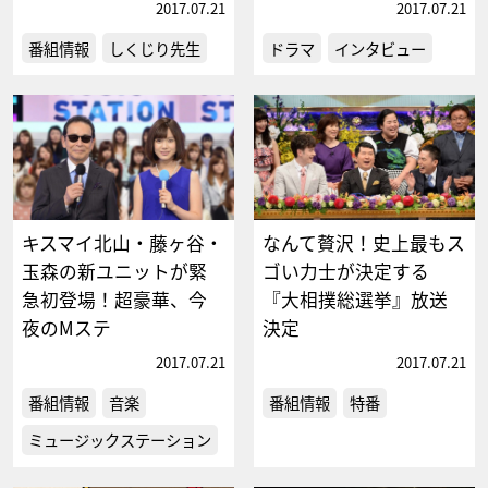
2017.07.21
2017.07.21
番組情報
しくじり先生
ドラマ
インタビュー
キスマイ北山・藤ヶ谷・
なんて贅沢！史上最もス
玉森の新ユニットが緊
ゴい力士が決定する
急初登場！超豪華、今
『大相撲総選挙』放送
夜のMステ
決定
2017.07.21
2017.07.21
番組情報
音楽
番組情報
特番
ミュージックステーション