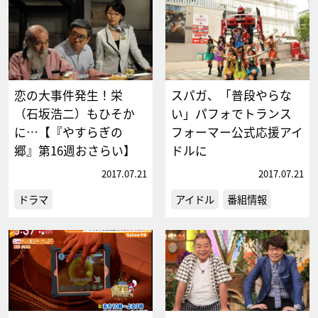
恋の大事件発生！栄
スパガ、「普段やらな
（石坂浩二）もひそか
い」パフォでトランス
に…【『やすらぎの
フォーマー公式応援アイ
郷』第16週おさらい】
ドルに
2017.07.21
2017.07.21
ドラマ
アイドル
番組情報