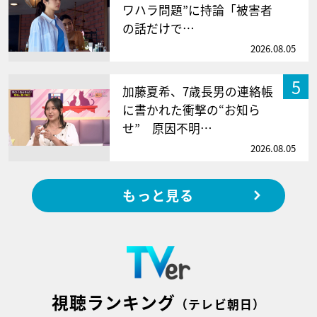
ワハラ問題”に持論「被害者
の話だけで…
2026.08.05
5
加藤夏希、7歳長男の連絡帳
に書かれた衝撃の“お知ら
せ” 原因不明…
2026.08.05
もっと見る
視聴ランキング
（テレビ朝日）