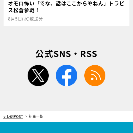
オモロ怖い「でな、話はここからやねん」トラビ
ス松倉参戦！
8月5日(水)放送分
公式SNS・RSS
twitter
facebook
rss
テレ朝POST
記事一覧