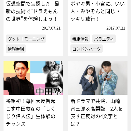
仮想空間で宝探し?! 最
ボヤキ男・小宮に、いい
新の技術で“ドラえもん
人・みやぞんと同じド
の世界”を体験しよう！
ッキリ敢行！
2017.07.21
2017.07.21
グッド！モーニング
番組情報
バラエティ
情報番組
ロンドンハーツ
番組初！毎回大反響起
新ドラマで共演、山崎
こす中田敦彦の「しく
育三郎＆高梨臨 2人を
じり偉人伝」生体験の
表す正反対の4文字と
チャンス
は？