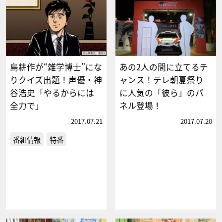
島耕作が“雑学博士”にな
あの2人の間に立てるチ
りクイズ出題！声優・神
ャンス！テレ朝夏祭り
谷浩史「やるからには
に人気の「彼ら」のパ
全力で」
ネル登場！
2017.07.21
2017.07.20
番組情報
特番