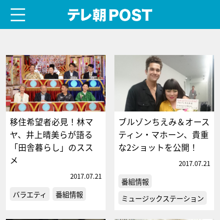
menu
テレ朝POST
移住希望者必見！林マ
ブルゾンちえみ＆オース
ヤ、井上晴美らが語る
ティン・マホーン、貴重
「田舎暮らし」のスス
な2ショットを公開！
メ
2017.07.21
2017.07.21
番組情報
バラエティ
番組情報
ミュージックステーション