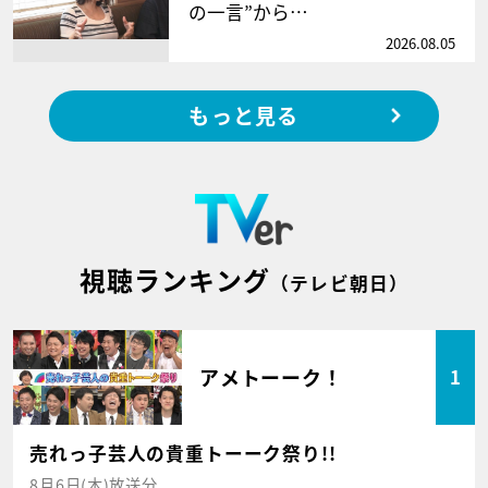
の一言”から…
2026.08.05
もっと見る
視聴ランキング
（テレビ朝日）
アメトーーク！
1
売れっ子芸人の貴重トーーク祭り!!
8月6日(木)放送分