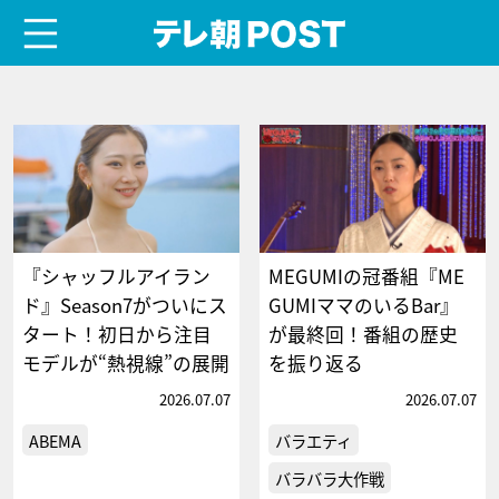
menu
テレ朝POST
『シャッフルアイラン
MEGUMIの冠番組『ME
ド』Season7がついにス
GUMIママのいるBar』
タート！初日から注目
が最終回！番組の歴史
モデルが“熱視線”の展開
を振り返る
2026.07.07
2026.07.07
ABEMA
バラエティ
バラバラ大作戦