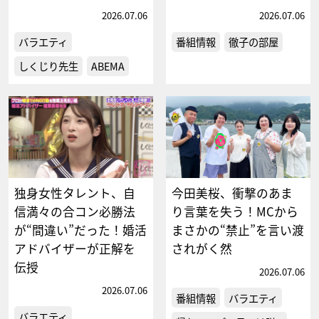
2026.07.06
2026.07.06
バラエティ
番組情報
徹子の部屋
しくじり先生
ABEMA
独身女性タレント、自
今田美桜、衝撃のあま
信満々の合コン必勝法
り言葉を失う！MCから
が“間違い”だった！婚活
まさかの“禁止”を言い渡
アドバイザーが正解を
されがく然
伝授
2026.07.06
2026.07.06
番組情報
バラエティ
バラエティ