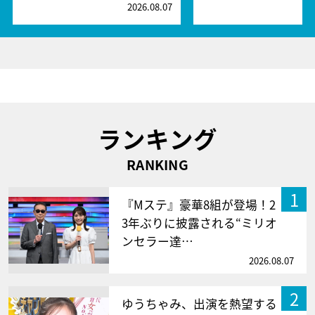
2026.08.07
2
ランキング
RANKING
1
『Mステ』豪華8組が登場！2
3年ぶりに披露される“ミリオ
ンセラー達…
2026.08.07
2
ゆうちゃみ、出演を熱望する