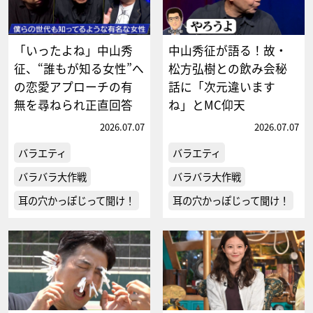
「いったよね」中山秀
中山秀征が語る！故・
征、“誰もが知る女性”へ
松方弘樹との飲み会秘
の恋愛アプローチの有
話に「次元違います
無を尋ねられ正直回答
ね」とMC仰天
2026.07.07
2026.07.07
バラエティ
バラエティ
バラバラ大作戦
バラバラ大作戦
耳の穴かっぽじって聞け！
耳の穴かっぽじって聞け！