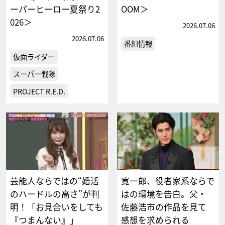
ーパーヒーロー夏祭り2
OOM＞
026＞
2026.07.06
2026.07.06
番組情報
仮面ライダー
スーパー戦隊
PROJECT R.E.D.
芸能人ならではの“婚活
寛一郎、役者家系ならで
のハードルの高さ”が判
はの環境を告白。父・
明！「お見合いをしても
佐藤浩市の作品を見て
『つまんない』」
感想を求められる