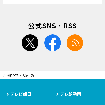
公式SNS・RSS
twitter
facebook
rss
テレ朝POST
記事一覧
テレビ朝日
テレ朝動画