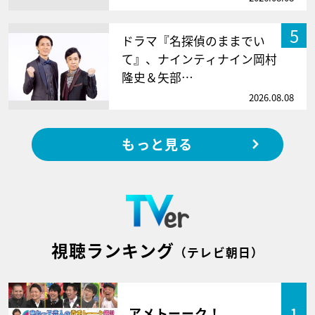
5
ドラマ『名探偵のままでい
て』、ナインティナイン岡村
隆史＆矢部…
2026.08.08
もっと見る
視聴ランキング
（テレビ朝日）
アメトーーク！
1