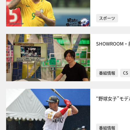
スポーツ
SHOWROO
番組情報
CS
“野球女子”モ
番組情報