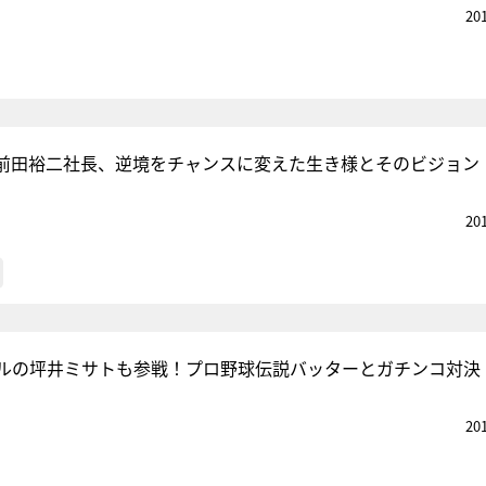
20
M・前田裕二社長、逆境をチャンスに変えた生き様とそのビジョン
20
デルの坪井ミサトも参戦！プロ野球伝説バッターとガチンコ対決
20