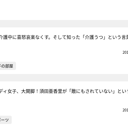
介護中に喜怒哀楽なくす。そして知った「介護うつ」という言
20
子の部屋
ディ女子、大開脚！須田亜香里が「敵にもされていない」とい
20
ポーツ