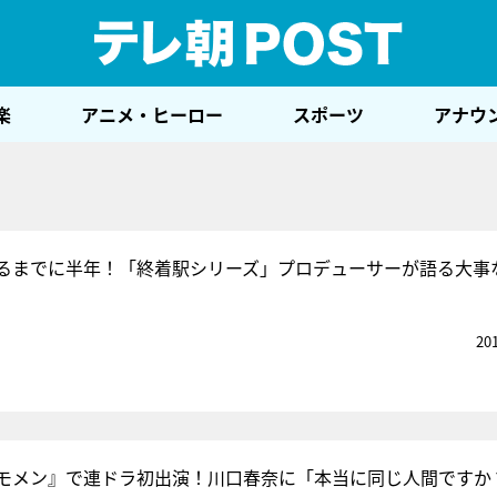
テレ
楽
アニメ・ヒーロー
スポーツ
アナウ
るまでに半年！「終着駅シリーズ」プロデューサーが語る大事
20
モメン』で連ドラ初出演！川口春奈に「本当に同じ人間ですか