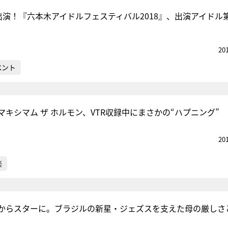
初出演！『六本木アイドルフェスティバル2018』、出演アイドル
20
ベント
キシマム ザ ホルモン、VTR収録中にまさかの“ハプニング”
20
楽
からスターに。ブラジルの新星・ジェズスを支えた母の厳しさ