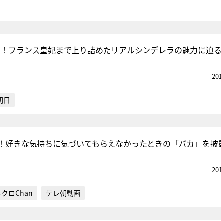
 パリ！フランス皇妃まで上り詰めたリアルシンデレラの魅力に迫
20
朝日
！好きな気持ちに気づいてもらえなかったときの「バカ」を披
20
クロChan
テレ朝動画