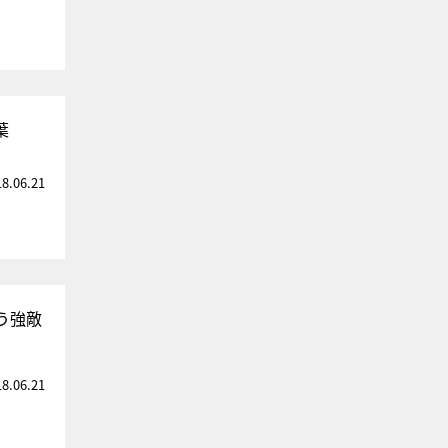
葉
18.06.21
う強敵
18.06.21