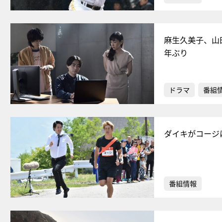
麻生久美子、山
年ぶり
ドラマ
番組
ダイキがコージ
番組情報