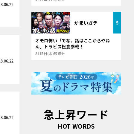
18.06.22
かまいガチ
5
オモロ怖い「でな、話はここからやね
ん」トラビス松倉参戦！
8月5日(水)放送分
18.06.22
急上昇ワード
18.06.22
HOT WORDS