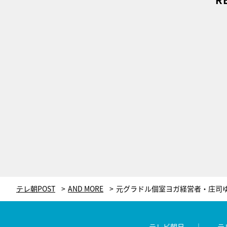
テレ朝POST
AND MORE
テレビ朝日
テ