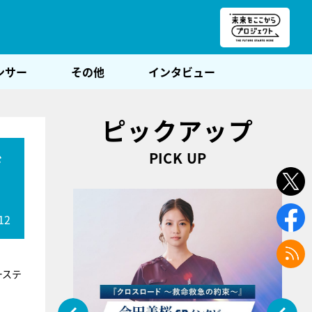
朝POST
ンサー
その他
インタビュー
ピックアップ
PICK UP
ジ
12
ーステ