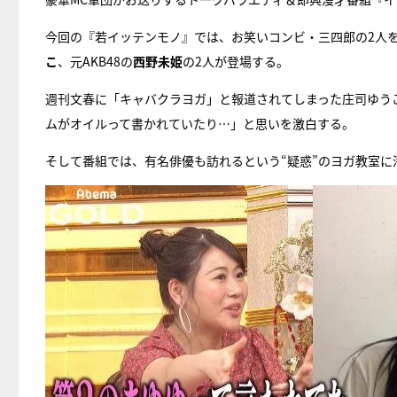
今回の『若イッテンモノ』では、お笑いコンビ・三四郎の2人
こ
、元AKB48の
西野未姫
の2人が登場する。
週刊文春に「キャバクラヨガ」と報道されてしまった庄司ゆう
ムがオイルって書かれていたり…」と思いを激白する。
そして番組では、有名俳優も訪れるという“疑惑”のヨガ教室