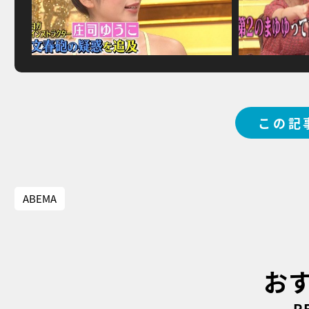
この記
ABEMA
お
R