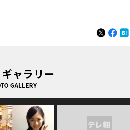
ツイート
シェ
トギャラリー
TO GALLERY