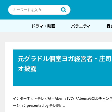
ドラマ・映画
バラエティ
音
元グラドル個室ヨガ経営者・庄司
オ披露
インターネットテレビ局・AbemaTVの「AbemaGOLDチ
ーションpresented by テレ朝』。