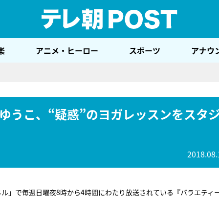
テレ
楽
アニメ・ヒーロー
スポーツ
アナウ
ゆうこ、“疑惑”のヨガレッスンをスタ
2018.08.
ャンネル」で毎週日曜夜8時から4時間にわたり放送されている『バラエティ