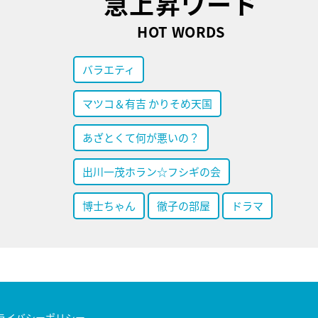
急上昇ワード
HOT WORDS
バラエティ
マツコ＆有吉 かりそめ天国
あざとくて何が悪いの？
出川一茂ホラン☆フシギの会
博士ちゃん
徹子の部屋
ドラマ
ライバシーポリシー