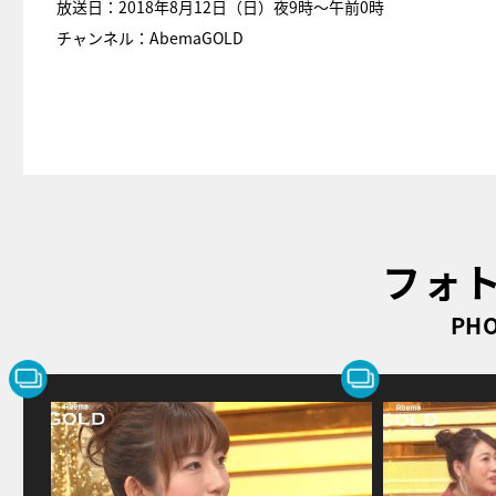
放送日：2018年8月12日（日）夜9時〜午前0時
チャンネル：AbemaGOLD
フォ
PHO