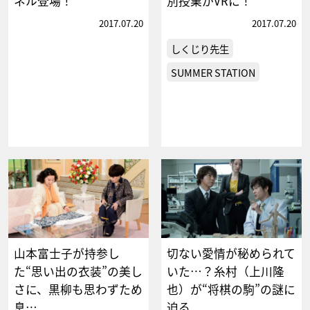
ネル登場！
別授業がVRに！
2017.07.20
2017.07.20
しくじり先生
SUMMER STATION
山本富士子が持参し
切ない愛情が秘められて
た“思い出の衣装”の美し
いた…？糸村（上川隆
さに、黒柳も思わずため
也）が“将棋の駒”の謎に
息…
迫る