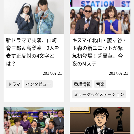
新ドラマで共演、山崎
キスマイ北山・藤ヶ谷・
育三郎＆高梨臨 2人を
玉森の新ユニットが緊
表す正反対の4文字と
急初登場！超豪華、今
は？
夜のMステ
2017.07.21
2017.07.21
ドラマ
インタビュー
番組情報
音楽
ミュージックステーション