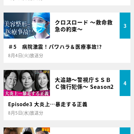
クロスロード ～救命救
3
急の約束～
＃5 病院激震！パワハラ＆医療事故!?
8月4日(火)放送分
大追跡～警視庁ＳＳＢ
4
Ｃ強行犯係～ Season2
Episode3 大炎上…暴走する正義
8月5日(水)放送分