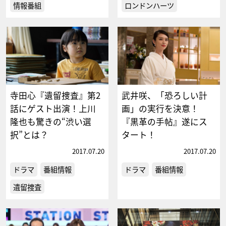
情報番組
ロンドンハーツ
寺田心『遺留捜査』第2
武井咲、「恐ろしい計
話にゲスト出演！上川
画」の実行を決意！
隆也も驚きの“渋い選
『黒革の手帖』遂にス
択”とは？
タート！
2017.07.20
2017.07.20
ドラマ
番組情報
ドラマ
番組情報
遺留捜査