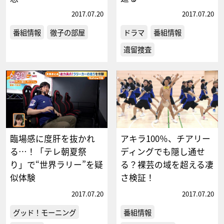
2017.07.20
2017.07.20
番組情報
徹子の部屋
ドラマ
番組情報
遺留捜査
臨場感に度肝を抜かれ
アキラ100％、チアリー
る…！「テレ朝夏祭
ディングでも隠し通せ
り」で“世界ラリー”を疑
る？裸芸の域を超える凄
似体験
さ検証！
2017.07.20
2017.07.20
グッド！モーニング
番組情報