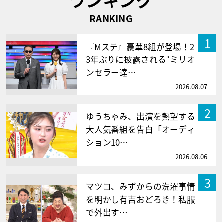
RANKING
1
『Mステ』豪華8組が登場！2
3年ぶりに披露される“ミリオ
ンセラー達…
2026.08.07
2
ゆうちゃみ、出演を熱望する
大人気番組を告白「オーディ
ション10…
2026.08.06
3
マツコ、みずからの洗濯事情
を明かし有吉おどろき！私服
で外出す…