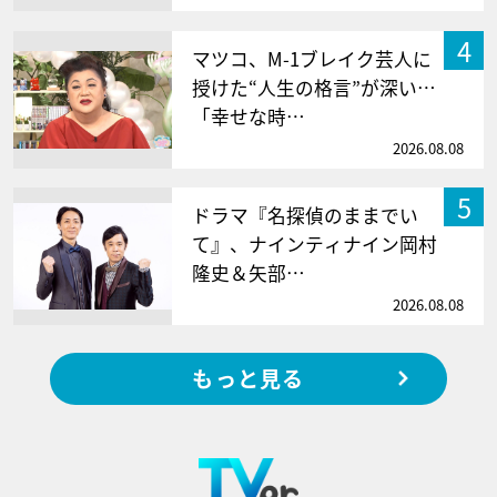
4
マツコ、M-1ブレイク芸人に
授けた“人生の格言”が深い…
「幸せな時…
2026.08.08
5
ドラマ『名探偵のままでい
て』、ナインティナイン岡村
隆史＆矢部…
2026.08.08
もっと見る