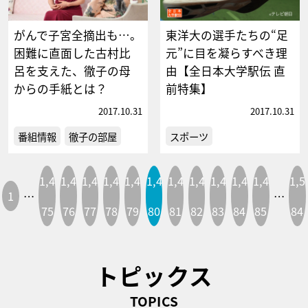
がんで子宮全摘出も…。
東洋大の選手たちの“足
困難に直面した古村比
元”に目を凝らすべき理
呂を支えた、徹子の母
由【全日本大学駅伝 直
からの手紙とは？
前特集】
2017.10.31
2017.10.31
番組情報
徹子の部屋
スポーツ
1,4
1,4
1,4
1,4
1,4
1,4
1,4
1,4
1,4
1,4
1,4
1,5
1
…
…
75
76
77
78
79
80
81
82
83
84
85
84
トピックス
TOPICS