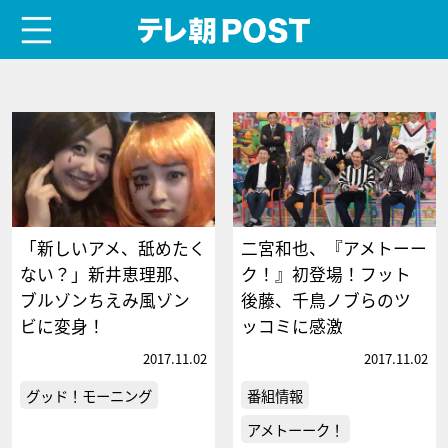
menu
テレ朝POST
「新しいアメ、舐めたく
二宮和也、『アメトーー
ない？」新井恵理那、
ク！』初登場！フット
ブルゾンちえみ風ゾン
後藤、千鳥ノブらのツ
ビに変身！
ッコミに感激
2017.11.02
2017.11.02
グッド！モーニング
番組情報
アメトーーク！