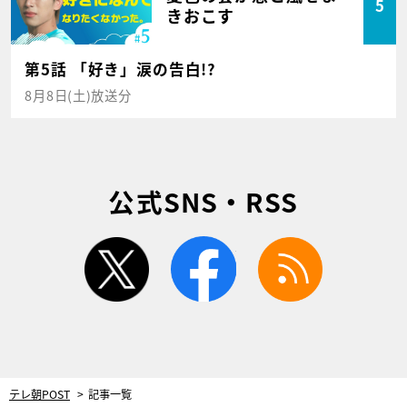
5
きおこす
第5話 「好き」涙の告白!?
8月8日(土)放送分
公式SNS・RSS
twitter
facebook
rss
テレ朝POST
記事一覧