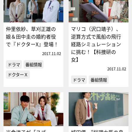
仲里依紗、草刈正雄の
マリコ（沢口靖子）、
娘＆田中圭の婚約者役
逆算方式で風船の飛行
で『ドクターX』登場！
経路シミュレーション
に挑む！【科捜研の
2017.11.02
女】
ドラマ
番組情報
2017.11.02
ドクターＸ
ドラマ
番組情報