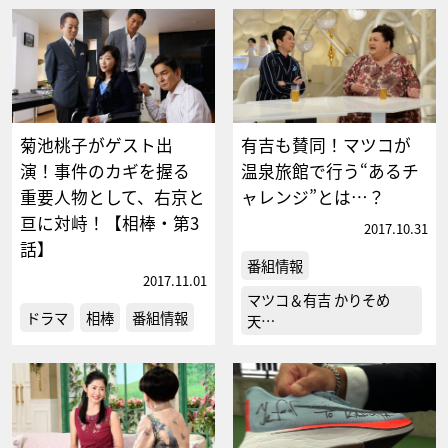
菊池桃子がゲスト出
有吉も賛同！マツコが
演！事件のカギを握る
温泉旅館で行う“あるチ
重要人物として、右京と
ャレンジ”とは…？
亘に対峙！【相棒・第3
2017.10.31
話】
番組情報
2017.11.01
マツコ＆有吉 かりそめ
ドラマ
相棒
番組情報
天…