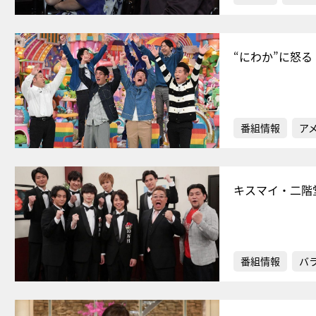
“にわか”に怒
番組情報
ア
キスマイ・二階
番組情報
バ