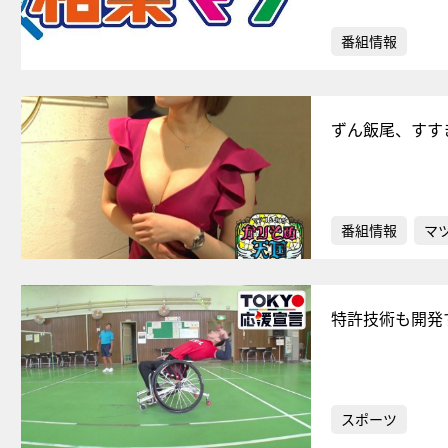
番組情報
ずん飯尾、すす
番組情報
マ
特許技術も開発
スポーツ