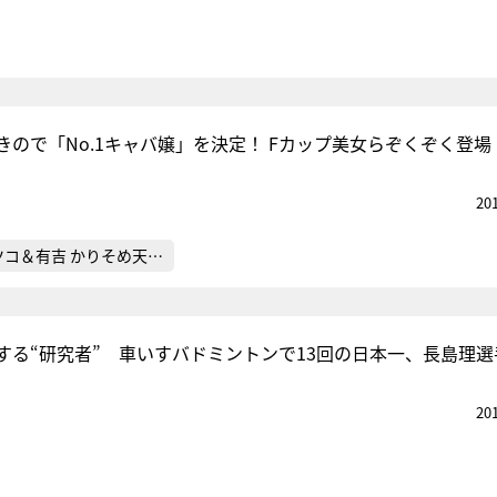
きので「No.1キャバ嬢」を決定！ Fカップ美女らぞくぞく登場
20
ツコ＆有吉 かりそめ天…
する“研究者” 車いすバドミントンで13回の日本一、長島理選
20