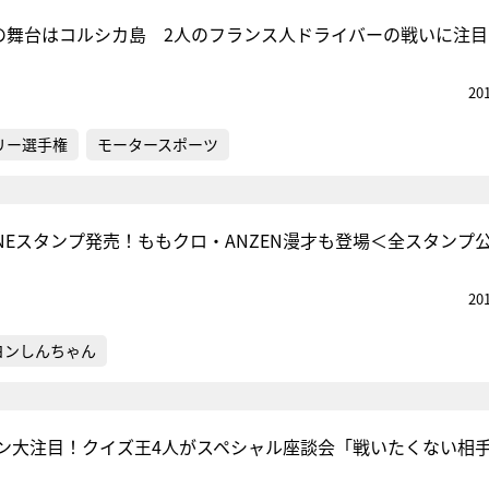
戦の舞台はコルシカ島 2人のフランス人ドライバーの戦いに注目
20
リー選手権
モータースポーツ
INEスタンプ発売！ももクロ・ANZEN漫才も登場＜全スタンプ
20
ヨンしんちゃん
ン大注目！クイズ王4人がスペシャル座談会「戦いたくない相