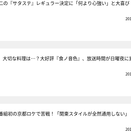
二の『サタステ』レギュラー決定に「何より心強い」と大喜び
20
、大切な料理は…？大好評『食ノ音色』、放送時間が日曜夜に
20
番組初の京都ロケで苦戦！「関東スタイルが全然通用しない」
20