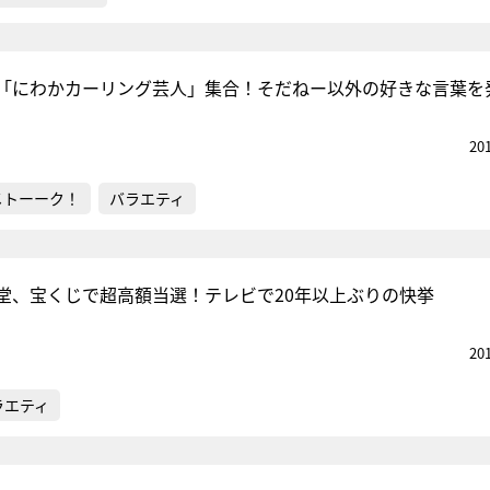
る「にわかカーリング芸人」集合！そだねー以外の好きな言葉を
20
メトーーク！
バラエティ
堂、宝くじで超高額当選！テレビで20年以上ぶりの快挙
20
ラエティ