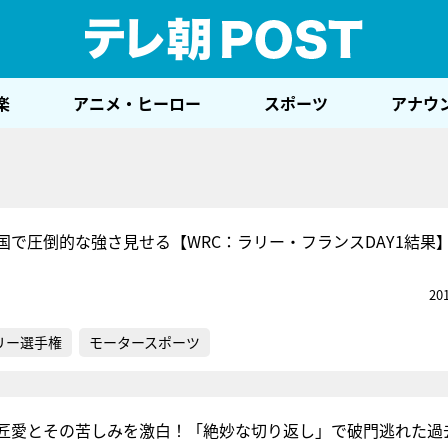
テレ
楽
アニメ・ヒーロー
スポーツ
アナウ
国で圧倒的な強さ見せる【WRC：ラリー・フランスDAY1結果
20
リー選手権
モータースポーツ
匠愛とその苦しみを激白！「絶妙な切り返し」で破門逃れた過