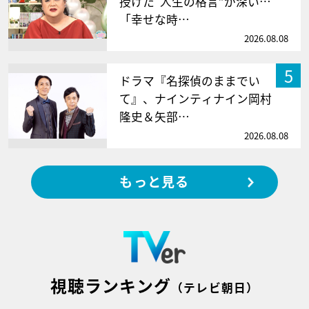
授けた“人生の格言”が深い…
「幸せな時…
2026.08.08
5
ドラマ『名探偵のままでい
て』、ナインティナイン岡村
隆史＆矢部…
2026.08.08
もっと見る
視聴ランキング
（テレビ朝日）