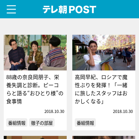
menu
テレ朝POST
88歳の奈良岡朋子、栄
高岡早紀、ロシアで魔
養失調と診断。ピーコ
性ぶりを発揮！「一緒
らと語る“おひとり様”の
に旅したスタッフはお
食事情
かしくなる」
2018.10.30
2018.10.30
番組情報
徹子の部屋
番組情報