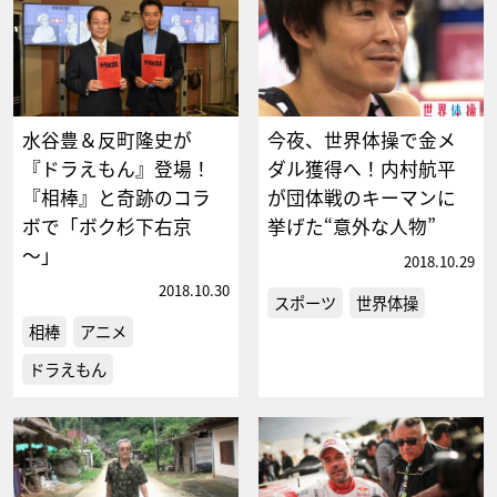
水谷豊＆反町隆史が
今夜、世界体操で金メ
『ドラえもん』登場！
ダル獲得へ！内村航平
『相棒』と奇跡のコラ
が団体戦のキーマンに
ボで「ボク杉下右京
挙げた“意外な人物”
～」
2018.10.29
2018.10.30
スポーツ
世界体操
相棒
アニメ
ドラえもん