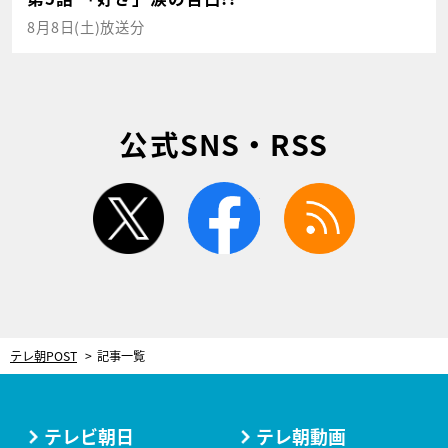
8月8日(土)放送分
公式SNS・RSS
twitter
facebook
rss
テレ朝POST
記事一覧
テレビ朝日
テレ朝動画