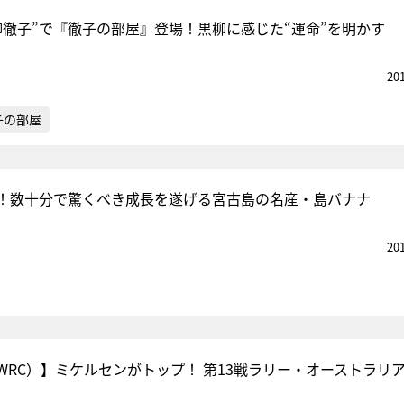
柳徹子”で『徹子の部屋』登場！黒柳に感じた“運命”を明かす
20
子の部屋
！数十分で驚くべき成長を遂げる宮古島の名産・島バナナ
20
WRC）】ミケルセンがトップ！ 第13戦ラリー・オーストラリア