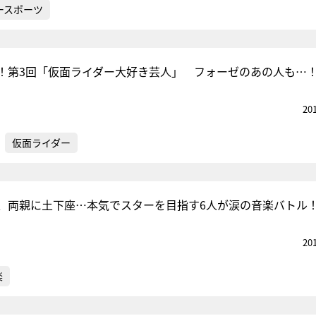
ースポーツ
！第3回「仮面ライダー大好き芸人」 フォーゼのあの人も…
20
仮面ライダー
、両親に土下座…本気でスターを目指す6人が涙の音楽バトル
20
楽