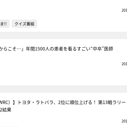
20
ま!!
クイズ番組
からこそ…」年間1500人の患者を看るすごい“中卒”医師
20
WRC）】トヨタ・ラトバラ、2位に順位上げる！ 第13戦ラリー
2結果
20