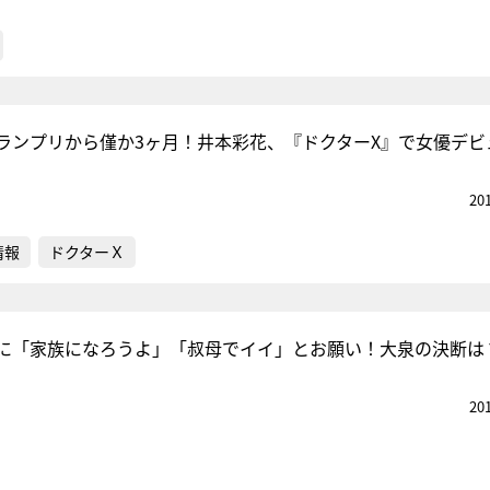
ランプリから僅か3ヶ月！井本彩花、『ドクターX』で女優デビ
20
情報
ドクターＸ
に「家族になろうよ」「叔母でイイ」とお願い！大泉の決断は
20