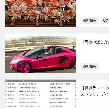
番組情報
Qさ
「高校中退した
番組情報
【世界ラリー（
ストラリア デイ