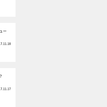
ュー
17.11.18
？
17.11.17