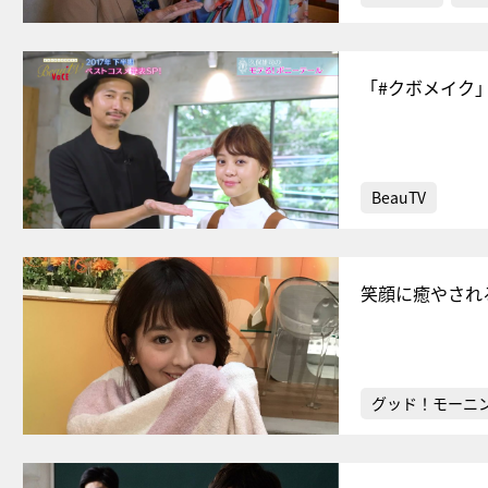
「#クボメイク
BeauTV
笑顔に癒やされ
グッド！モーニ