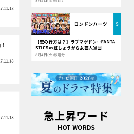
8月5日(水)放送分
17.11.18
ロンドンハーツ
5
【恋の行方は？】ラブマゲドン…FANTA
白！
STICSvs紅しょうがら女芸人軍団
8月4日(火)放送分
17.11.18
急上昇ワード
17.11.18
HOT WORDS