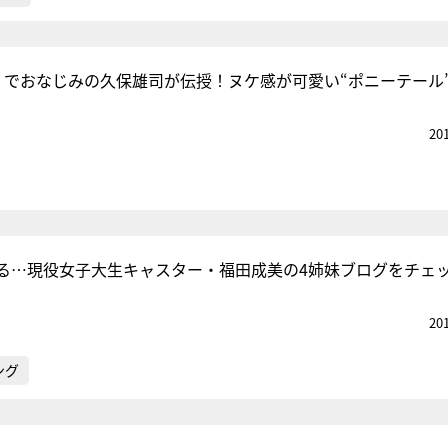
」でおなじみの久保雄司が伝授！ヌケ感が可愛い“ポニーテール
20
る…現役女子大生キャスター・福田成美の4姉妹ブログをチェ
20
ング