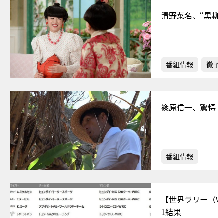
清野菜名、“黒
番組情報
徹
篠原信一、驚愕
番組情報
【世界ラリー（
1結果