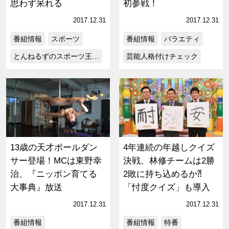
思わず呆れる
初参戦！
2017.12.31
2017.12.31
番組情報
スポーツ
番組情報
バラエティ
とんねるずのスポーツ王…
芸能人格付けチェック
13歳の天才ポールダン
4年連続の年越しクイズ
サー登場！MCは東野幸
決戦、林修チームは2勝
治、『ニッポン育てる
2敗に持ち込めるか⁈
大事典』放送
「忖度クイズ」も導入
2017.12.31
2017.12.31
番組情報
番組情報
特番