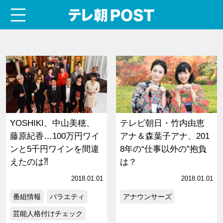
menu
テレ朝POST
YOSHIKI、中山美穂、
テレビ朝日・竹内由恵
藤原紀香…100万円ワイ
アナ＆森葉子アナ、201
ンと5千円ワインを間違
8年の“仕事以外の”抱負
えたのは⁈
は？
2018.01.01
2018.01.01
番組情報
バラエティ
アナウンサーズ
芸能人格付けチェック