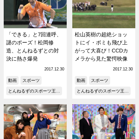
「できる」と7回連呼、
松山英樹の超絶ショッ
謎のポーズ！松岡修
トにイ・ボミも飛び上
造、とんねるずとの対
がって大喜び！CCDカ
決に熱さ爆発
メラから見た驚愕映像
2017.12.30
2017.12.30
動画
スポーツ
動画
スポーツ
とんねるずのスポーツ王…
とんねるずのスポーツ王…