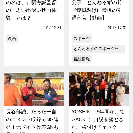
の名は。』新海誠監督
公子、とんねるずの前
の「思い出深い映画体
で感慨深げに最後の引
験」とは？
退宣言【動画】
2017.12.31
2017.12.31
映画
スポーツ
とんねるずのスポーツ王…
番組情報
長谷部誠、たった一言
YOSHIKI、5年間かけて
のコメント収録でNG連
GACKTに口説き落とさ
発！元ドイツ代表GKも
れ「格付けチェック」