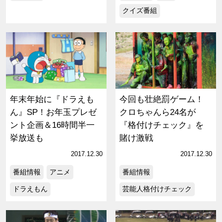
クイズ番組
年末年始に『ドラえも
今回も壮絶罰ゲーム！
ん』SP！お年玉プレゼ
クロちゃんら24名が
ント企画＆16時間半一
『格付けチェック』を
挙放送も
賭け激戦
2017.12.30
2017.12.30
番組情報
アニメ
番組情報
ドラえもん
芸能人格付けチェック