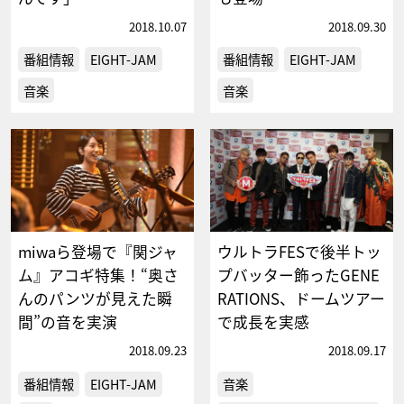
2018.10.07
2018.09.30
番組情報
EIGHT-JAM
番組情報
EIGHT-JAM
音楽
音楽
miwaら登場で『関ジャ
ウルトラFESで後半トッ
ム』アコギ特集！“奥さ
プバッター飾ったGENE
んのパンツが見えた瞬
RATIONS、ドームツアー
間”の音を実演
で成長を実感
2018.09.23
2018.09.17
番組情報
EIGHT-JAM
音楽