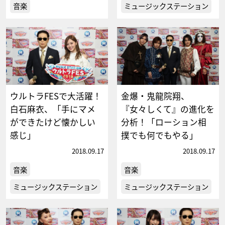
音楽
ミュージックステーション
ウルトラFESで大活躍！
金爆・鬼龍院翔、
白石麻衣、「手にマメ
『女々しくて』の進化を
ができたけど懐かしい
分析！「ローション相
感じ」
撲でも何でもやる」
2018.09.17
2018.09.17
音楽
音楽
ミュージックステーション
ミュージックステーション