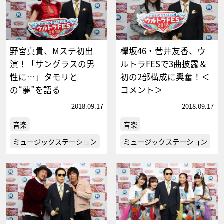
野宮真貴、Mステ初出
欅坂46・菅井友香、ウ
演！「サングラスの男
ルトラFESで3曲披露＆
性に…」タモリと
初の2部構成に興奮！＜
の“夢”を語る
コメント＞
2018.09.17
2018.09.17
音楽
音楽
ミュージックステーション
ミュージックステーション