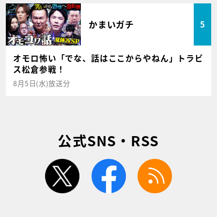
かまいガチ
5
オモロ怖い「でな、話はここからやねん」トラビ
ス松倉参戦！
8月5日(水)放送分
公式SNS・RSS
twitter
facebook
rss