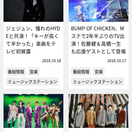
ジェジュン、憧れのHYD
BUMP OF CHICKEN、M
Eと共演！「キーが高く
ステで2年半ぶりのTV出
て辛かった」楽曲をテ
演！佐藤健＆高橋一生
レビ初披露
も応援ゲストとして登場
2018.10.18
2018.10.17
番組情報
音楽
番組情報
音楽
ミュージックステーション
ミュージックステーション