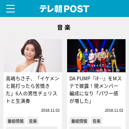
menu
テレ朝POST
音楽
高嶋ちさ子、「イケメン
DA PUMP『if…』をMス
と銘打ったら苦情き
テで披露！現メンバー
た」6人の男性チェリス
編成になり「パワー感
トと生演奏
が増した」
2018.11.02
2018.11.02
番組情報
音楽
番組情報
音楽