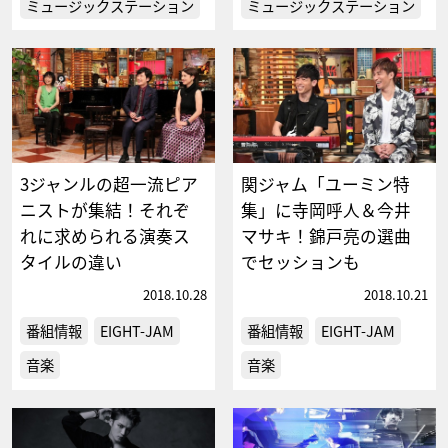
ミュージックステーション
ミュージックステーション
3ジャンルの超一流ピア
関ジャム「ユーミン特
ニストが集結！それぞ
集」に寺岡呼人＆今井
れに求められる演奏ス
マサキ！錦戸亮の選曲
タイルの違い
でセッションも
2018.10.28
2018.10.21
番組情報
EIGHT-JAM
番組情報
EIGHT-JAM
音楽
音楽