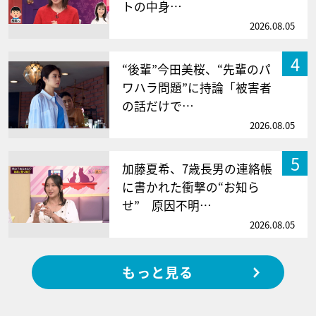
トの中身…
2026.08.05
4
“後輩”今田美桜、“先輩のパ
ワハラ問題”に持論「被害者
の話だけで…
2026.08.05
5
加藤夏希、7歳長男の連絡帳
に書かれた衝撃の“お知ら
せ” 原因不明…
2026.08.05
もっと見る