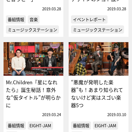
2019.03.28
2019.03.28
番組情報
音楽
イベントレポート
ミュージックステーション
ミュージックステーション
Mr.Children『星になれ
“悪魔が発明した楽
たら』誕生秘話！意外
器”も！あまり知られて
な“仮タイトル”が明らか
ないけど実はスゴい楽
に
器5つ
2019.03.24
2019.03.10
番組情報
EIGHT-JAM
番組情報
EIGHT-JAM