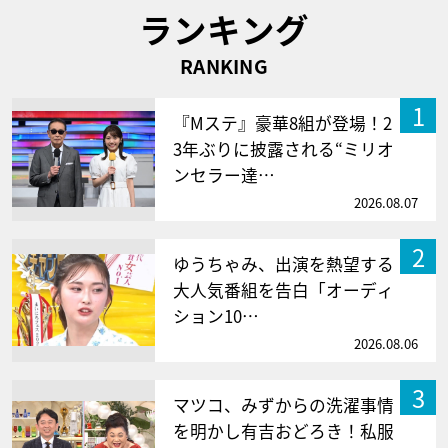
ランキング
RANKING
1
『Mステ』豪華8組が登場！2
3年ぶりに披露される“ミリオ
ンセラー達…
2026.08.07
2
ゆうちゃみ、出演を熱望する
大人気番組を告白「オーディ
ション10…
2026.08.06
3
マツコ、みずからの洗濯事情
を明かし有吉おどろき！私服