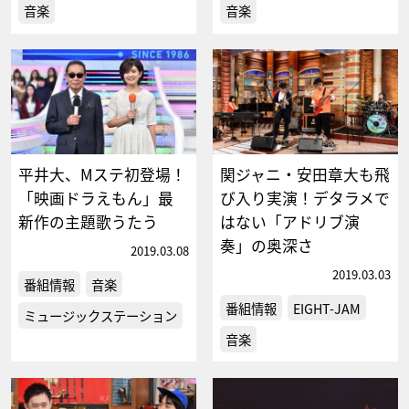
音楽
音楽
平井大、Mステ初登場！
関ジャニ・安田章大も飛
「映画ドラえもん」最
び入り実演！デタラメで
新作の主題歌うたう
はない「アドリブ演
奏」の奥深さ
2019.03.08
2019.03.03
番組情報
音楽
番組情報
EIGHT-JAM
ミュージックステーション
音楽