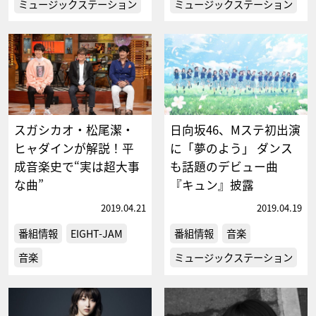
ミュージックステーション
ミュージックステーション
スガシカオ・松尾潔・
日向坂46、Mステ初出演
ヒャダインが解説！平
に「夢のよう」 ダンス
成音楽史で“実は超大事
も話題のデビュー曲
な曲”
『キュン』披露
2019.04.21
2019.04.19
番組情報
EIGHT-JAM
番組情報
音楽
音楽
ミュージックステーション