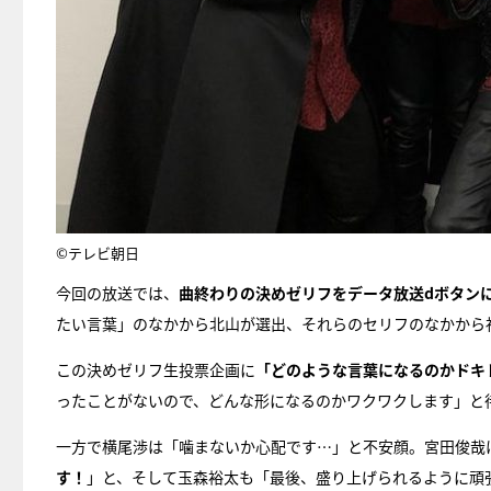
©テレビ朝日
今回の放送では、
曲終わりの決めゼリフをデータ放送dボタン
たい言葉」のなかから北山が選出、それらのセリフのなかから
この決めゼリフ生投票企画に
「どのような言葉になるのかドキ
ったことがないので、どんな形になるのかワクワクします」と
一方で横尾渉は「噛まないか心配です…」と不安顔。宮田俊哉
す！
」と、そして玉森裕太も「最後、盛り上げられるように頑