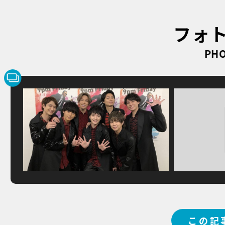
フォ
PHO
この記