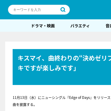
ドラマ・映画
バラエティ
音
キスマイ、曲終わりの“決めゼリ
キですが楽しみです」
11月13日（水）にニューシングル『Edge of Days』をリリース
曲を披露する。