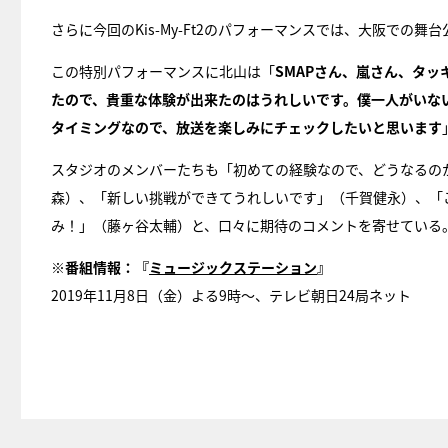
さらに今回のKis-My-Ft2のパフォーマンスでは、大阪で
この特別パフォーマンスに北山は「
SMAPさん、嵐さん、タ
たので、貴重な体験が出来たのはうれしいです。僕一人がいな
タイミングなので、放送を楽しみにチェックしたいと思います
スタジオのメンバーたちも「初めての経験なので、どうなるの
森）、「新しい挑戦ができてうれしいです」（千賀健永）、「
み！」（藤ヶ谷太輔）と、口々に期待のコメントを寄せている
※番組情報：『
ミュージックステーション
』
2019年11月8日（金）よる9時〜、テレビ朝日24局ネット