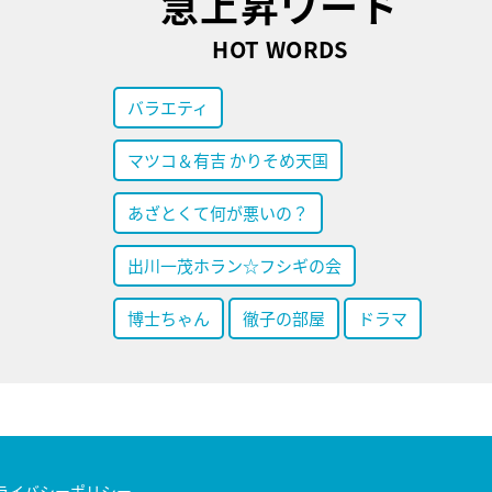
急上昇ワード
HOT WORDS
バラエティ
マツコ＆有吉 かりそめ天国
あざとくて何が悪いの？
出川一茂ホラン☆フシギの会
博士ちゃん
徹子の部屋
ドラマ
ライバシーポリシー