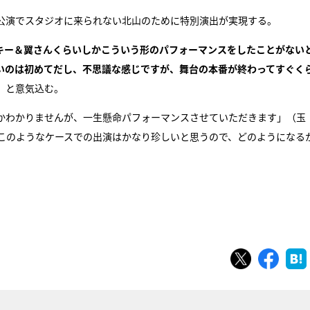
の舞台公演でスタジオに来られない北山のために特別演出が実現する。
ッキー＆翼さんくらいしかこういう形のパフォーマンスをしたことがない
いのは初めてだし、不思議な感じですが、舞台の本番が終わってすぐく
」と意気込む。
かわかりませんが、一生懸命パフォーマンスさせていただきます」（玉
このようなケースでの出演はかなり珍しいと思うので、どのようになる
。
ツイート
シェ