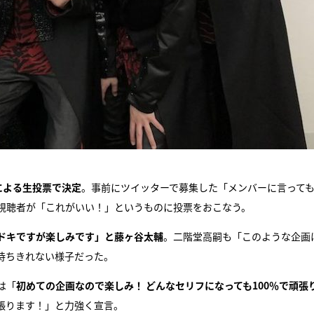
による生投票で決定
。事前にツイッターで募集した「メンバーに言って
視聴者が「これがいい！」というものに投票をおこなう。
ドキですが楽しみです」と藤ヶ谷太輔
。二階堂高嗣も「このような企画
待ちきれない様子だった。
は「
初めての企画なので楽しみ！ どんなセリフになっても100％で頑張
張ります！」と力強く宣言。