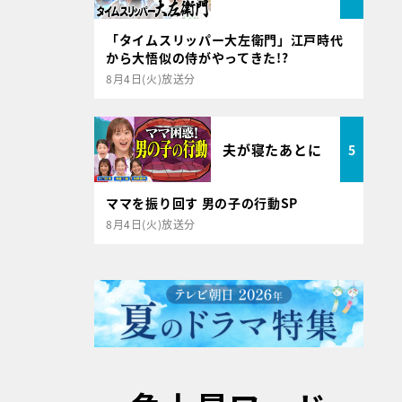
「タイムスリッパー大左衛門」江戸時代
から大悟似の侍がやってきた!?
8月4日(火)放送分
夫が寝たあとに
5
ママを振り回す 男の子の行動SP
8月4日(火)放送分