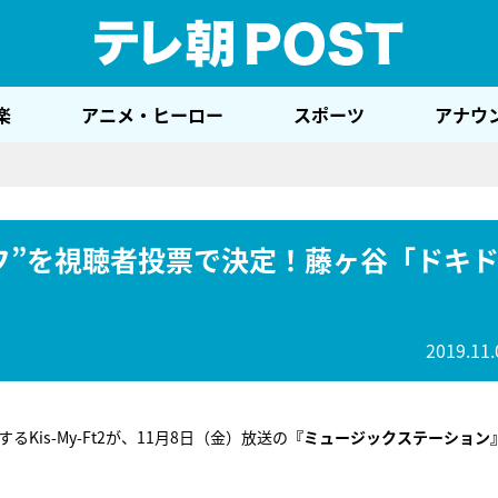
テレ
楽
アニメ・ヒーロー
スポーツ
アナウ
フ”を視聴者投票で決定！藤ヶ谷「ドキ
2019.11.
するKis-My-Ft2が、11月8日（金）放送の
『ミュージックステーション