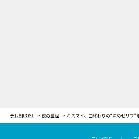
テレ朝POST
夜の番組
テレビ朝日
テ