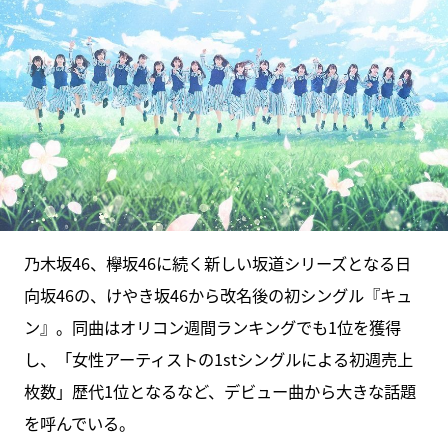
乃木坂46、欅坂46に続く新しい坂道シリーズとなる日
向坂46の、けやき坂46から改名後の初シングル『キュ
ン』。同曲はオリコン週間ランキングでも1位を獲得
し、「女性アーティストの1stシングルによる初週売上
枚数」歴代1位となるなど、デビュー曲から大きな話題
を呼んでいる。