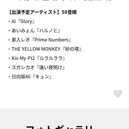
【出演予定アーティスト】50音順
・AI『Story』
・あいみょん『ハルノヒ』
・家入レオ『Prime Numbers』
・THE YELLOW MONKEY『砂の塔』
・Kis-My-Ft2『ルラルララ』
・スガシカオ『遠い夜明け』
・日向坂46『キュン』
ス