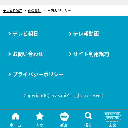
テレ朝POST
夜の番組
日向坂46、Mステ初出演に「夢のよう」 ダンスも話題のデビュー曲『キュン』披露
テレビ朝日
テレ朝動画
お問い合わせ
サイト利用規約
プライバシーポリシー
Copyright(C) tv asahi All rights reserved.
ホーム
人気
新着
探す
未来