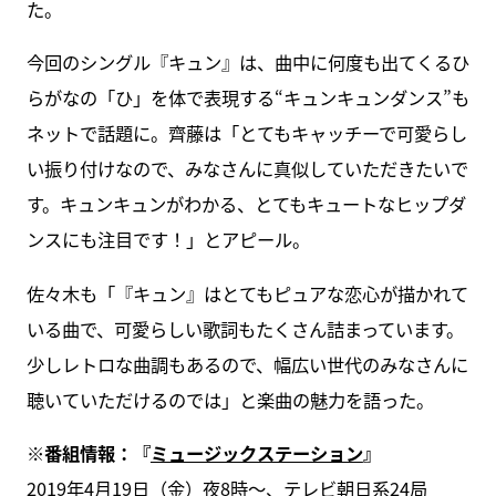
た。
今回のシングル『キュン』は、曲中に何度も出てくるひ
らがなの「ひ」を体で表現する“キュンキュンダンス”も
ネットで話題に。齊藤は「とてもキャッチーで可愛らし
い振り付けなので、みなさんに真似していただきたいで
す。キュンキュンがわかる、とてもキュートなヒップダ
ンスにも注目です！」とアピール。
佐々木も「『キュン』はとてもピュアな恋心が描かれて
いる曲で、可愛らしい歌詞もたくさん詰まっています。
少しレトロな曲調もあるので、幅広い世代のみなさんに
聴いていただけるのでは」と楽曲の魅力を語った。
※番組情報：『
ミュージックステーション
』
2019年4月19日（金）夜8時～、テレビ朝日系24局