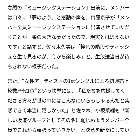
念願の『ミュージックステーション』出演に、メンバー
は口々に「夢のよう」と感動の声を。齊藤京子が「メン
バー全員ミュージックステーションに出演させていただ
くことが一番の大きな夢だったので、現実とは思えない
です」と話すと、佐々木久美は「憧れの階段やティッシ
ュを生で見るのが、今から楽しみ」と、生放送当日が待
ちきれない様子だった。
また、“女性アーティストの1stシングルによる初週売上
枚数歴代1位”という快挙には、「私たちを応援してく
ださる方々が世の中にはこんなにいらっしゃるんだと実
感できて本当に嬉しかった」と佐々木。小坂菜緒も「新
しい坂道グループとしてその名に恥じぬようメンバー全
員でこれから頑張っていきたい」と決意を新たにしてい