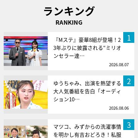
ランキング
RANKING
1
『Mステ』豪華8組が登場！2
3年ぶりに披露される“ミリオ
ンセラー達…
2026.08.07
2
ゆうちゃみ、出演を熱望する
大人気番組を告白「オーディ
ション10…
2026.08.06
3
マツコ、みずからの洗濯事情
を明かし有吉おどろき！私服