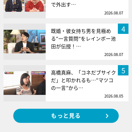
で外出す…
2026.08.07
4
既婚・彼女持ち男を見極め
る“一言質問”をレインボー池
田が伝授！…
2026.08.07
5
高橋真麻、「コネだブサイク
だ」と叩かれるも…“マツコ
の一言”から…
2026.08.05
もっと見る