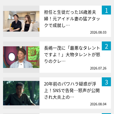
1
担任と生徒だった16歳差夫
婦！元アイドル妻の猛アタッ
クで成就し…
2026.08.03
2
長嶋一茂に「最悪なタレント
ですよ！」大物タレントが怒
りのクレ…
2026.07.26
3
20年前のパワハラ疑惑が浮
上！SNSで告発…怒声が公開
され大炎上の…
2026.08.04