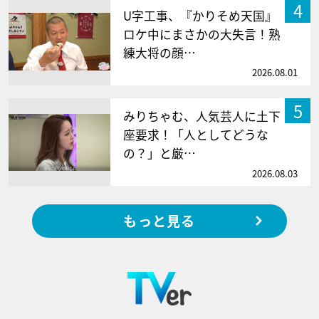
4
U字工事、『かりそめ天国』
ロケ中にまさかの大失言！熟
練大将の顔…
2026.08.01
5
みりちゃむ、人気芸人に土下
座要求！「人としてどうな
の？」と厳…
2026.08.03
もっと見る