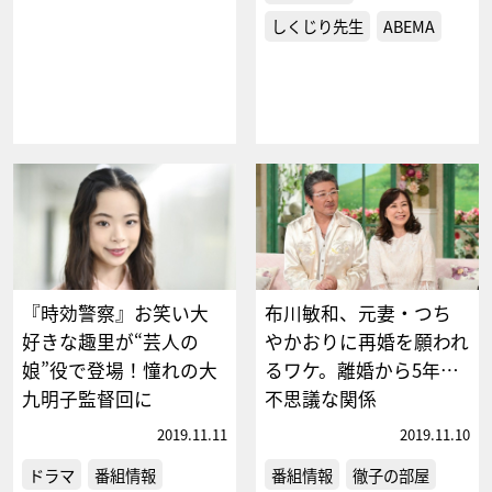
しくじり先生
ABEMA
『時効警察』お笑い大
布川敏和、元妻・つち
好きな趣里が“芸人の
やかおりに再婚を願われ
娘”役で登場！憧れの大
るワケ。離婚から5年…
九明子監督回に
不思議な関係
2019.11.11
2019.11.10
ドラマ
番組情報
番組情報
徹子の部屋