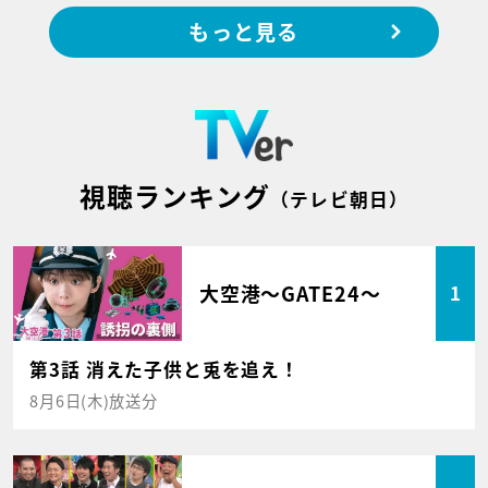
もっと見る
視聴ランキング
（テレビ朝日）
大空港～GATE24～
1
第3話 消えた子供と兎を追え！
8月6日(木)放送分