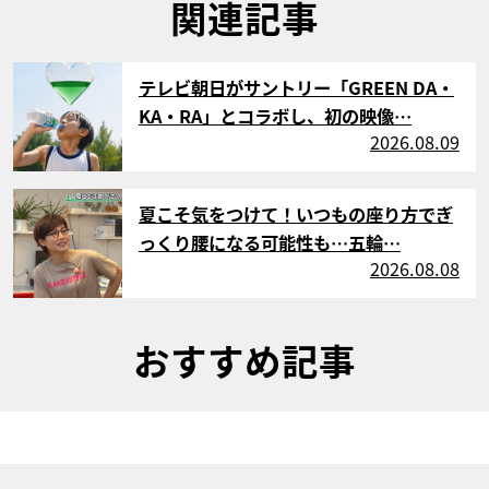
関連記事
サムネイル
テレビ朝日がサントリー「GREEN DA・
KA・RA」とコラボし、初の映像…
2026.08.09
サムネイル
夏こそ気をつけて！いつもの座り方でぎ
っくり腰になる可能性も…五輪…
2026.08.08
おすすめ記事