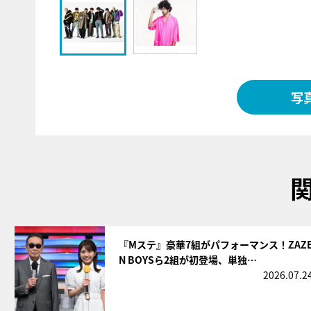
写
サムネイル
『Mステ』豪華7組がパフォーマンス！ZAZ
N BOYSら2組が初登場、単独…
2026.07.2