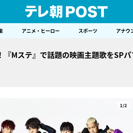
テレ
楽
アニメ・ヒーロー
スポーツ
アナウ
！『Mステ』で話題の映画主題歌をSPパ
1/2