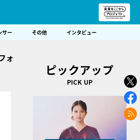
朝POST
ンサー
その他
インタビュー
フォ
ピックアップ
PICK UP