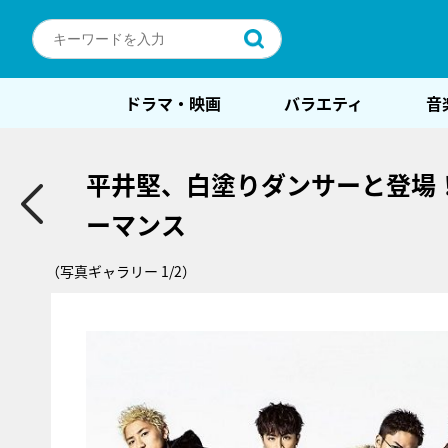
ドラマ・映画
バラエティ
音
平井堅、白塗りダンサーと登場
ーマンス
（写真ギャラリー 1/2）