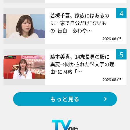
4
若槻千夏、家族にはあるの
に…家で自分だけ“ないも
の”告白 あわや…
2026.08.05
5
藤本美貴、14歳長男の服に
異変→聞かされた“4文字の理
由”に困惑「…
2026.08.05
もっと見る