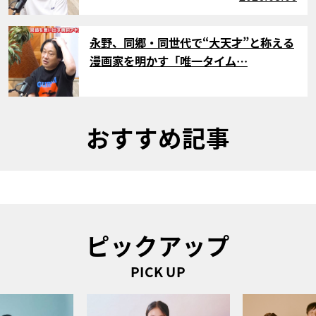
サムネイル
永野、同郷・同世代で“大天才”と称える
漫画家を明かす「唯一タイム…
おすすめ記事
ピックアップ
PICK UP