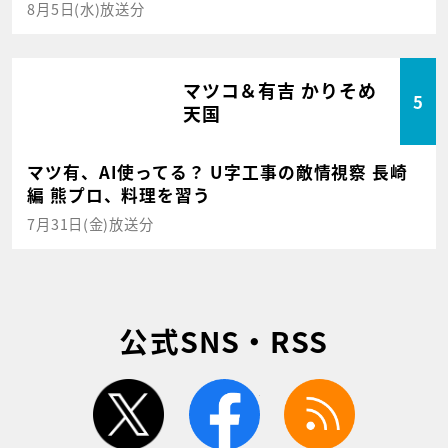
8月5日(水)放送分
マツコ＆有吉 かりそめ
5
天国
マツ有、AI使ってる？ U字工事の敵情視察 長崎
編 熊プロ、料理を習う
7月31日(金)放送分
公式SNS・RSS
twitter
facebook
rss