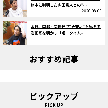
材中に判明した内田篤人との“…
2026.08.06
サムネイル
永野、同郷・同世代で“大天才”と称える
漫画家を明かす「唯一タイム…
おすすめ記事
ピックアップ
PICK UP