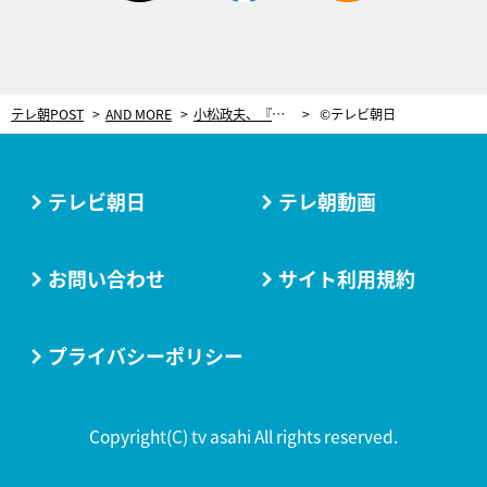
テレ朝POST
AND MORE
小松政夫、『麻雀放浪記2020』でふんどし一丁に！出目徳役は「すごくうれしかった」
©テレビ朝日
テレビ朝日
テレ朝動画
お問い合わせ
サイト利用規約
プライバシーポリシー
Copyright(C) tv asahi All rights reserved.