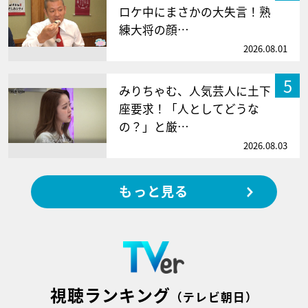
ロケ中にまさかの大失言！熟
練大将の顔…
2026.08.01
5
みりちゃむ、人気芸人に土下
座要求！「人としてどうな
の？」と厳…
2026.08.03
もっと見る
視聴ランキング
（テレビ朝日）