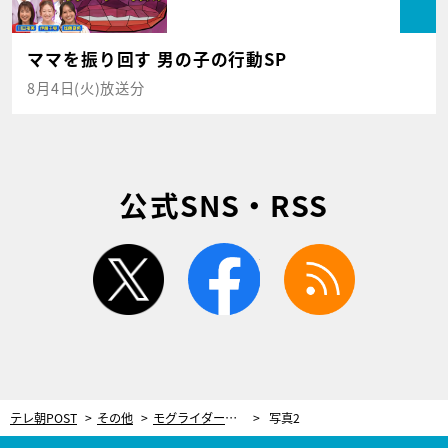
ママを振り回す 男の子の行動SP
8月4日(火)放送分
公式SNS・RSS
twitter
facebook
rss
テレ朝POST
その他
モグライダー芝、子供の成長で“腰”が崩壊 新幹線で立ち尽くした年明けの悲劇
写真2