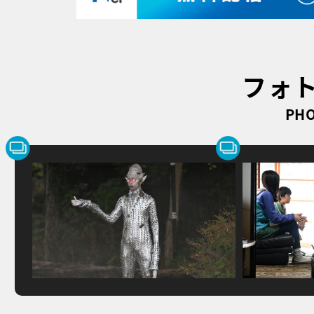
フォ
PHO