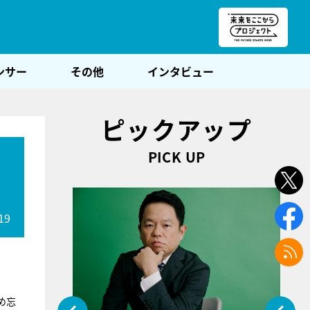
朝POST
ンサー
その他
インタビュー
ピックアップ
PICK UP
19
め忘