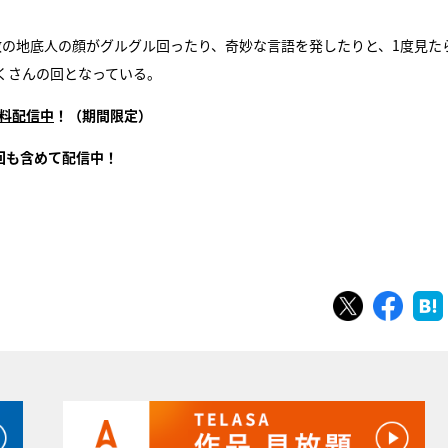
。
数の地底人の顔がグルグル回ったり、奇妙な言語を発したりと、1度見た
くさんの回となっている。
無料配信中
！（期間限定）
回も含めて配信中！
ツイート
シェ