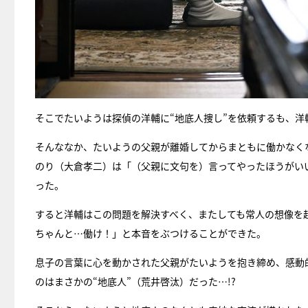
そこでたいようは探偵の洋輔に“地底人捜し”を依頼するも、洋
そんななか、たいようの父親が離婚してからまともに働かなく
のり（大倉孝二）は「（父親に文句を）言ってやったほうがい
った。
すると洋輔はこの問題を解決すべく、またしても常人の想像を
ちゃんと…働け！」と本音をぶつけることができた。
息子の言葉に心を動かされた父親がたいようを抱き締め、感動
のはまさかの“地底人”（荒井啓汰）だった…!?