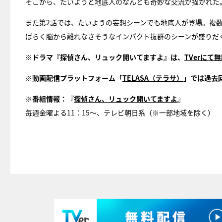
そこから、たいようと地底人のなんとも奇妙な交流が描かれた
また第2話では、たいようの妄想シーンでも地底人が登場。複
ばらく脳から離れなさそうなインパクト抜群のシーンが盛りだ
※ドラマ『探偵さん、リュック開いてますよ』は、
TVerにて
※動画配信プラットフォーム「
TELASA（テラサ）
」では過去
※番組情報：『
探偵さん、リュック開いてますよ
』
毎週金曜よる11：15～、テレビ朝日系（※一部地域を除く）