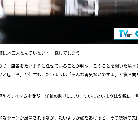
輔は地底人なんていないと一蹴してしまう。
なり、店番をたいように任せていることが判明。このことを聞いた清水
いと思うぞ」と促すも、たいようは「そんな勇気ないですよ」と後ろ向
超えるアイテムを発明。洋輔の助けにより、ついにたいようは父親に「
的なシーンが展開されるなか、たいようが顔をあげると、その視線の先