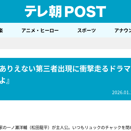
テレ
楽
アニメ・ヒーロー
スポーツ
アナウ
ありえない第三者出現に衝撃走るドラマ
よ』
2026.01.
家の一ノ瀬洋輔（松田龍平）が主人公。いつもリュックのチャックを閉