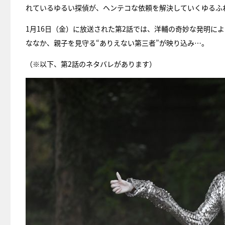
れているゆるい探偵が、ヘンテコな依頼を解決していくゆるふ
1月16日（金）に放送された第2話では、洋輔の奇妙な発明に
ななか、親子を見守る“ありえない第三者”が映り込み…。
（※以下、第2話のネタバレがあります）