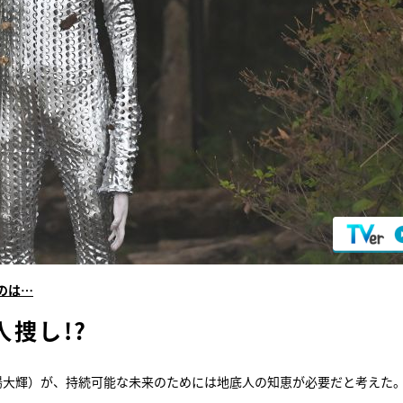
のは…
捜し!?
陽大輝）が、持続可能な未来のためには地底人の知恵が必要だと考えた