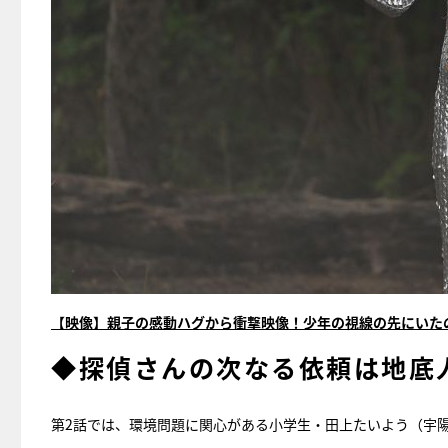
【映像】親子の感動ハグから衝撃映像！少年の視線の先にいた
◆探偵さんの次なる依頼は地底人
第2話では、環境問題に関心がある小学生・田上たいよう（宇